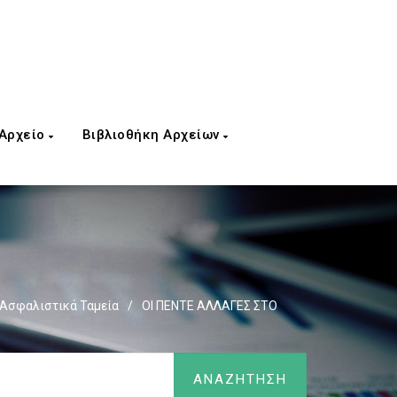
 Αρχείο
Βιβλιοθήκη Αρχείων
Ασφαλιστικά Ταμεία
/
OΙ ΠΕΝΤΕ ΑΛΛΑΓΕΣ ΣΤΟ