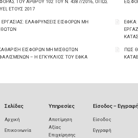
ΣΦΟΡΑΣ ΤΟΥ ΑΡΘΡΟΥ 102 ΤΟΥ Ν. 4387/2016, ΟΠΩΣ
ΕΙΣΦΟ
ΥΕΙ, ΕΤΟΥΣ 2017
. ΕΡΓΑΣΙΑΣ: ΕΛΑΦΡΥΝΣΕΙΣ ΕΙΣΦΟΡΩΝ ΜΗ
ΕΦΚΑ:
ΣΘΩΤΩΝ
ΕΡΓΑΖ
ΚΑΤΑΣ
ΚΑΘΑΡΙΣΗ ΕΙΣΦΟΡΩΝ ΜΗ ΜΙΣΘΩΤΩΝ
ΠΩΣ Θ
ΦΑΛΙΣΜΕΝΩΝ – Η ΕΓΚΥΚΛΙΟΣ ΤΟΥ ΕΦΚΑ
ΚΑΤΑΒ
Σελίδες
Υπηρεσίες
Είσοδος – Εγγραφ
Αρχική
Αποτίμηση
Είσοδος
Αξίας
Επικοινωνία
Εγγραφή
Επιχείρησης