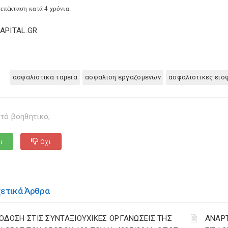
 επέκταση κατά 4 χρόνια.
CAPITAL.GR
ασφαλιστικα ταμεια
ασφαλιση εργαζομενων
ασφαλιστικες εισ
τό βοηθητικό;
ι
Οχι
χετικά Άρθρα
ΟΔΟΣΗ ΣΤΙΣ ΣΥΝΤΑΞΙΟΥΧΙΚΕΣ ΟΡΓΑΝΩΣΕΙΣ ΤΗΣ
ΑΝΑΡ