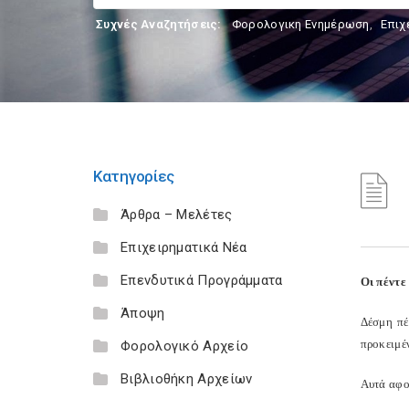
Συχνές Αναζητήσεις:
Φορολογικη Ενημέρωση
,
Επιχ
Κατηγορίες
Άρθρα – Μελέτες
Επιχειρηματικά Νέα
Επενδυτικά Προγράμματα
O
ι πέντε
Άποψη
Δέσμη πέ
προκειμέ
Φορολογικό Αρχείο
Βιβλιοθήκη Αρχείων
Αυτά αφο