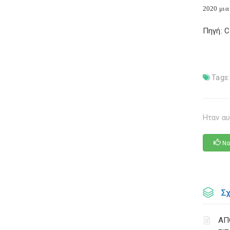
2020 μια
Πηγή: 
Tags:
Ηταν αυ
Να
Σ
ΑΠ