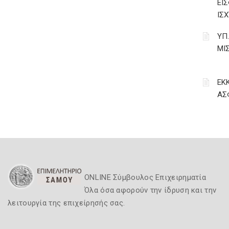
ΕΙ
ΙΣΧ
ΥΠ
ΜΙ
ΕΚ
ΑΣ
ONLINE Σύμβουλος Επιχειρηματία
Όλα όσα αφορούν την ίδρυση και την
λειτουργία της επιχείρησής σας.