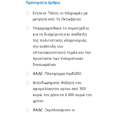
Πρόσφατα άρθρα
Ενοίκια: Τέλος οι πληρωμές με
μετρητά από 1η Οκτωβρίου
Υπερψηφίσθηκε το νομοσχέδιο
για τη διαχείριση και ανάδειξη
της πολιτιστικής κληρονομιάς,
την ανάπτυξη του
οπτικοακουστικού τομέα και την
προστασία των πνευματικών
δικαιωμάτων
ΑΑΔΕ: Πλατφόρμα myAGRO
Φιλοδωρήματα: Αύξηση του
αφορολόγητου ορίου από 300
ευρώ τον μήνα σε 6.000 ευρώ τον
χρόνο
ΑΑΔΕ: Ξεμπλοκάρουν οι