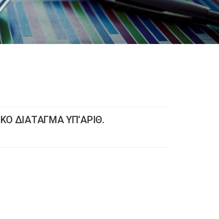
ΙΚΟ ΔΙΑΤΑΓΜΑ ΥΠ’ΑΡΙΘ.