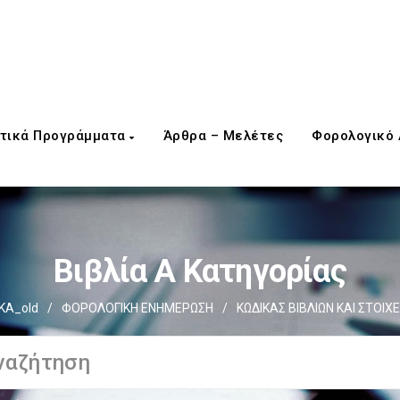
τικά Προγράμματα
Άρθρα – Μελέτες
Φορολογικό
Βιβλία Α Κατηγορίας
ΚΑ_old
/
ΦΟΡΟΛΟΓΙΚΗ ΕΝΗΜΕΡΩΣΗ
/
ΚΩΔΙΚΑΣ ΒΙΒΛΙΩΝ ΚΑΙ ΣΤΟΙΧΕΙ