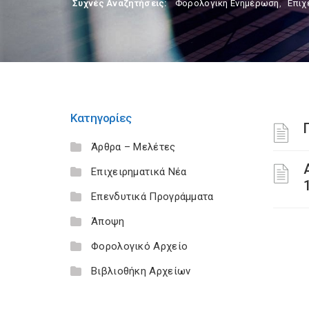
Συχνές Αναζητήσεις:
Φορολογικη Ενημέρωση
,
Επιχ
Κατηγορίες
Άρθρα – Μελέτες
Επιχειρηματικά Νέα
Επενδυτικά Προγράμματα
Άποψη
Φορολογικό Αρχείο
Βιβλιοθήκη Αρχείων