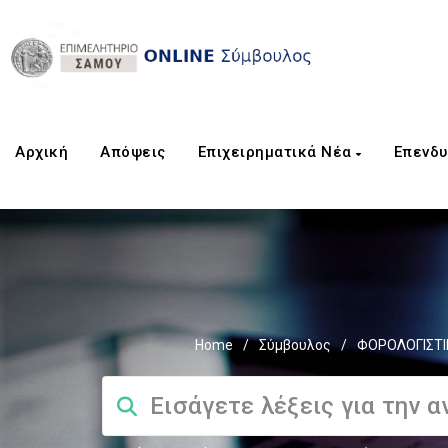
Αρχική
Aπόψεις
Επιχειρηματικά Νέα
Επενδυ
Home
/
Σύμβουλος
/
ΦΟΡΟΛΟΓΙΣΤΙ