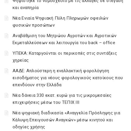
Ψηφίστηκε το νομοσχέδιο με τις αλλαγές σε στέγαση
και αναπηρία
Νέα Ενιαία Ψηφιακή Πύλη Πληρωμών οφειλών
φυσικών προσώπων
Αναβάθμιση του Μητρώου Αγροτών και Αγροτικών
Εκμεταλλεύσεων και λειτουργία του back – office
ΥΠΕΚΑ: Καταργούνται οι περικοπές στις συντάξεις
χηρείας
ΑΑΔΕ: Απλούστερη η εναλλακτική φορολόγηση
εισοδήματος για νέους φορολογικούς κατοίκους που
επενδύουν στην Ελλάδα
Νέα δάνεια 330 εκατ. ευρώ για τις μικρομεσαίες
επιχειρήσεις μέσω του ΤΕΠΙΧ ΙΙΙ
Νέα ψηφιακή διαδικασία «Αναγγελία Πρόσληψης για
Κάλυψη Επειγουσών Αναγκών» μέσω κινητού και
οδηγίες χρήσης