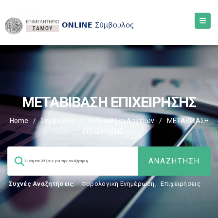
ΜΕΤΑΒΙΒΑΣΗ ΕΠΙΧΕIΡΗΣΗΣ
Home
/
Σύμβουλος
/
Βιβλιοθήκη Αρχείων
/
ΜΕΤΑΒΙΒΑΣΗ
ΕΠΙΧΕIΡΗΣΗΣ
/
Συχνές Αναζητήσεις:
Φορολογικη Ενημέρωση
,
Επιχειρήσεις