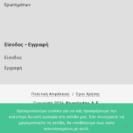
Ερωτημάτων
Είσοδος – Εγγραφή
Είσοδος
Εγγραφή
Πολιτική Ασφάλειας
Όροι Χρήσης
Copyright 2026
Knowledge A.E.
Χρησιμοποιούμε cookies για να σας προσφέρουμε την
καλύτερη δυνατή εμπειρία στη σελίδα μας. Εάν συνεχίσετε να
χρησιμοποιείτε τη σελίδα, θα υποθέσουμε πως είστε
ικανοποιημένοι με αυτό.