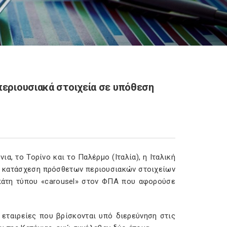
περιουσιακά στοιχεία σε υπόθεση
α, το Τορίνο και το Παλέρμο (Ιταλία), η Ιταλική
ην κατάσχεση πρόσθετων περιουσιακών στοιχείων
απάτη τύπου «carousel» στον ΦΠΑ που αφορούσε
 εταιρείες που βρίσκονται υπό διερεύνηση στις