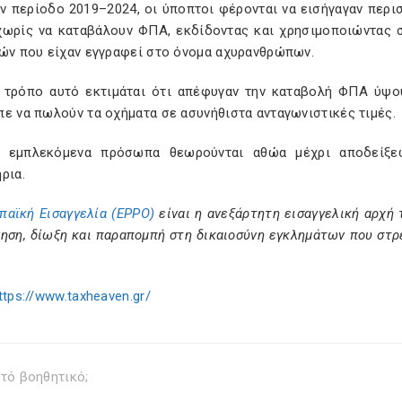
ν περίοδο 2019–2024, οι ύποπτοι φέρονται να εισήγαγαν περι
 χωρίς να καταβάλουν ΦΠΑ, εκδίδοντας και χρησιμοποιώντας 
ιών που είχαν εγγραφεί στο όνομα αχυρανθρώπων.
 τρόπο αυτό εκτιμάται ότι απέφυγαν την καταβολή ΦΠΑ ύψου
ε να πωλούν τα οχήματα σε ασυνήθιστα ανταγωνιστικές τιμές.
 εμπλεκόμενα πρόσωπα θεωρούνται αθώα μέχρι αποδείξε
ρια.
παϊκή Εισαγγελία (EPPO)
είναι η ανεξάρτητη εισαγγελική αρχή 
νηση, δίωξη και παραπομπή στη δικαιοσύνη εγκλημάτων που στ
ttps://www.taxheaven.gr/
τό βοηθητικό;