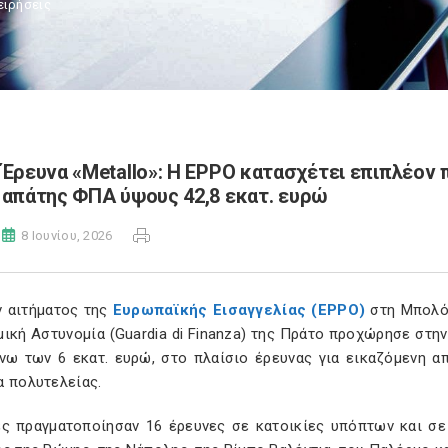
ειρήσεις
Έρευνα «Metallo»: Η EPPO κατασχέτει επιπλέον 
απάτης ΦΠΑ ύψους 42,8 εκατ. ευρώ
8 Ιουνίου, 2026
ν αιτήματος της
Ευρωπαϊκής Εισαγγελίας (EPPO)
στη Μπολόνι
μική Αστυνομία (Guardia di Finanza) της Πράτο προχώρησε στ
άνω των 6 εκατ. ευρώ, στο πλαίσιο έρευνας για εικαζόμενη 
α πολυτελείας.
ές πραγματοποίησαν 16 έρευνες σε κατοικίες υπόπτων και σε