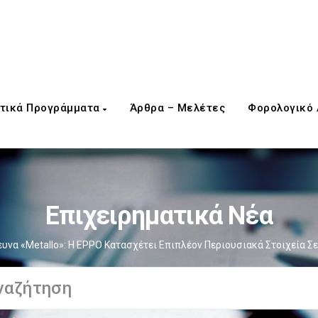
τικά Προγράμματα
Άρθρα – Μελέτες
Φορολογικό
Επιχειρηματικά Νέα
υνα «Metallo»: Η EPPO Κατασχέτει Επιπλέον Περιουσιακά Στοιχεία 