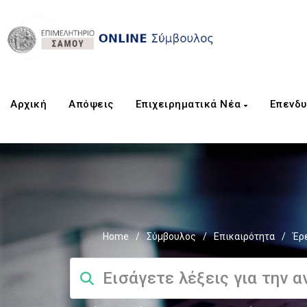
Αρχική
Aπόψεις
Επιχειρηματικά Νέα
Επενδυ
Home
/
Σύμβουλος
/
Επικαιρότητα
/
Έρε