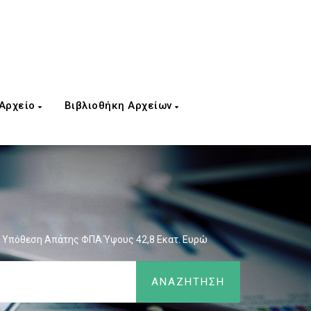
 Αρχείο
Βιβλιοθήκη Αρχείων
Σε Υπόθεση Απάτης ΦΠΑ Ύψους 42,8 Εκατ. Ευρώ