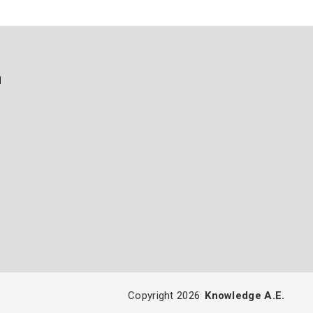
ή
Copyright 2026
Knowledge A.E.