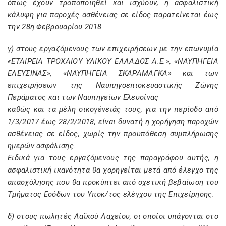
όπως έχουν τροποποιηθεί και ισχύουν, η ασφαλιστική
κάλυψη για παροχές ασθένειας σε είδος παρατείνεται έως
την 28η Φεβρουαρίου 2018.
γ) στους εργαζόμενους των επιχειρήσεων με την επωνυμία
«ΕΤΑΙΡΕΙΑ ΤΡΟΧΑΙΟΥ ΥΛΙΚΟΥ ΕΛΛΑΔΟΣ Α.Ε.», «ΝΑΥΠΗΓΕΙΑ
ΕΛΕΥΣΙΝΑΣ», «ΝΑΥΠΗΓΕΙΑ ΣΚΑΡΑΜΑΓΚΑ» και των
επιχειρήσεων της Ναυπηγοεπισκευαστικής Ζώνης
Περάματος και των Ναυπηγείων Ελευσίνας
καθώς και τα μέλη οικογένειάς τους, για την περίοδο από
1/3/2017 έως 28/2/2018, είναι δυνατή η χορήγηση παροχών
ασθένειας σε είδος, χωρίς την προϋπόθεση συμπλήρωσης
ημερών ασφάλισης.
Ειδικά για τους εργαζόμενους της παραγράφου αυτής, η
ασφαλιστική ικανότητα θα χορηγείται μετά από έλεγχο της
απασχόλησης που θα προκύπτει από σχετική βεβαίωση του
Τμήματος Εσόδων του Υποκ/τος ελέγχου της Επιχείρησης.
δ) στους πωλητές Λαϊκού Λαχείου, οι οποίοι υπάγονται στο