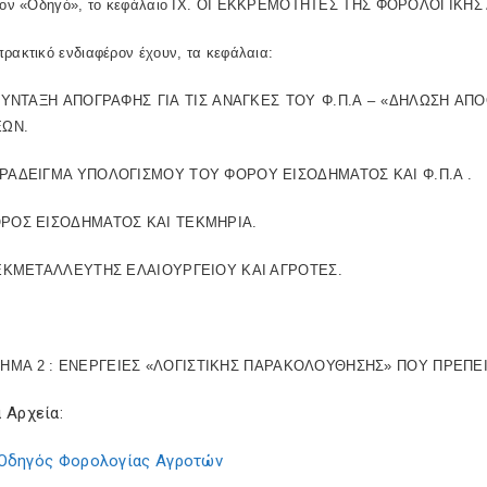
στον «Οδηγό», το κεφάλαιο IΧ. ΟΙ ΕΚΚΡΕΜΟΤΗΤΕΣ ΤΗΣ ΦΟΡΟΛΟΓΙΚΗΣ
ρακτικό ενδιαφέρον έχουν, τα κεφάλαια:
2. ΣΥΝΤΑΞΗ ΑΠΟΓΡΑΦΗΣ ΓΙΑ ΤΙΣ ΑΝΑΓΚΕΣ ΤΟΥ Φ.Π.Α – «ΔΗΛΩΣΗ
ΩΝ.
ΠΑΡΑΔΕΙΓΜΑ ΥΠΟΛΟΓΙΣΜΟΥ ΤΟΥ ΦΟΡΟΥ ΕΙΣΟΔΗΜΑΤΟΣ ΚΑΙ Φ.Π.Α .
ΦΟΡΟΣ ΕΙΣΟΔΗΜΑΤΟΣ ΚΑΙ ΤΕΚΜΗΡΙΑ.
2. ΕΚΜΕΤΑΛΛΕΥΤΗΣ ΕΛΑΙΟΥΡΓΕΙΟΥ ΚΑΙ ΑΓΡΟΤΕΣ.
ΗΜΑ 2 : ΕΝΕΡΓΕΙΕΣ «ΛΟΓΙΣΤΙΚΗΣ ΠΑΡΑΚΟΛΟΥΘΗΣΗΣ» ΠΟΥ ΠΡΕΠΕΙ
 Αρχεία:
Οδηγός Φορολογίας Αγροτών