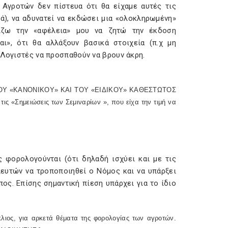
Αγροτών δεν πίστευα ότι θα είχαμε αυτές τις
τά), να αδυνατεί να εκδώσει μια «ολοκληρωμένη»
ρίζω την «αφέλεια» μου να ζητώ την έκδοση
ι», ότι θα αλλάξουν βασικά στοιχεία (π.χ μη
 Λογιστές να προσπαθούν να βρουν άκρη.
 ΤΟΥ «ΚΑΝΟΝΙΚΟΥ» ΚΑΙ ΤΟΥ «ΕΙΔΙΚΟΥ» ΚΑΘΕΣΤΩΤΟΣ
Σημειώσεις των Σεμιναρίων », που είχα την τιμή να
 φορολογούνται (ότι δηλαδή ισχύει και με τις
λευτών να τροποποιηθεί ο Νόμος και να υπάρξει
ος. Επίσης σημαντική πίεση υπάρχει για το ίδιο
ύκλιος, για αρκετά θέματα της φορολογίας των αγροτών.