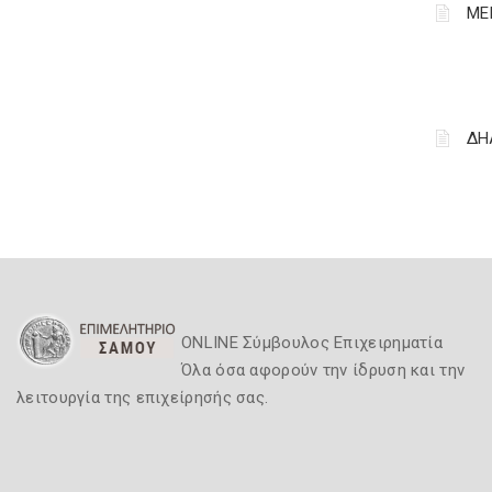
ΜΕ
ΔΗ
ONLINE Σύμβουλος Επιχειρηματία
Όλα όσα αφορούν την ίδρυση και την
λειτουργία της επιχείρησής σας.