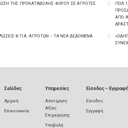
ΙΩΣΗ ΤΗΣ ΠΡΟΚΑΤΑΒΟΛΗΣ ΦΟΡΟΥ ΣΕ ΑΓΡΟΤΕΣ
ΠΟΛ.1
ΠΡΟΣΔ
ΑΠΟ Α
ΔΡΑΣ
ΛΩΣΕΙΣ Φ.Π.Α. ΑΓΡΟΤΩΝ – ΤΑ ΝΕΑ ΔΕΔΟΜΕΝΑ
«ΟΔΗΓ
ΣΥΝΕΧΙ
Σελίδες
Υπηρεσίες
Είσοδος – Εγγραφ
Αρχική
Αποτίμηση
Είσοδος
Αξίας
Επικοινωνία
Εγγραφή
Επιχείρησης
Υποβολή