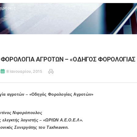
ειρήσεις
ΦΟΡΟΛΟΓΙΑ ΑΓΡΟΤΩΝ – «ΟΔΗΓΟΣ ΦΟΡΟΛΟΓΙΑΣ
8 Ιανουαρίου, 2015
ία αγροτών – «Οδηγός Φορολογίας Αγροτών»
ντίνος Νιφορόπουλος
 ελεγκτής λογιστής – «ΩΡΙΩΝ Α.Ε.Ο.Ε.Λ».
ονικός Συνεργάτης του Taxheaven.