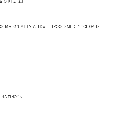
 ΔΙΟΙΚΗΣΗΣ.]
 ΑΠΟΘΕΜΑΤΩΝ ΜΕΤΑΤΑΞΗΣ» – ΠΡΟΘΕΣΜΙΕΣ ΥΠΟΒΟΛΗΣ
 ΝΑ ΓΙΝΟΥΝ.