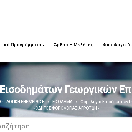
τικά Προγράμματα
Άρθρα – Μελέτες
Φορολογικό
 Εισοδημάτων Γεωργικών Επ
ΡΟΛΟΓΙΚΗ ΕΝΗΜΕΡΩΣΗ
/
ΕΙΣΟΔΗΜΑ
/
Φορολογία Εισοδημάτων Γ
«ΟΔΗΓΟΣ ΦΟΡΟΛΟΓΙΑΣ ΑΓΡΟΤΩΝ»