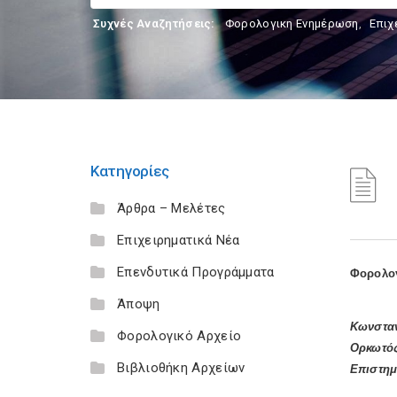
Συχνές Αναζητήσεις:
Φορολογικη Ενημέρωση
,
Επιχ
Κατηγορίες
Άρθρα – Μελέτες
Επιχειρηματικά Νέα
Επενδυτικά Προγράμματα
Φορολογ
Άποψη
Κωνστα
Φορολογικό Αρχείο
Ορκωτός
Βιβλιοθήκη Αρχείων
Επιστημ