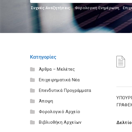
Συχνές Αναζητήσεις:
Φορολογικη Ενημέρωση
,
Επιχ
Κατηγορίες
Άρθρα – Μελέτες
Επιχειρηματικά Νέα
Επενδυτικά Προγράμματα
ΥΠΟΥΡ
Άποψη
ΓΡΑΦΕΙ
Φορολογικό Αρχείο
Βιβλιοθήκη Αρχείων
Δελτίο