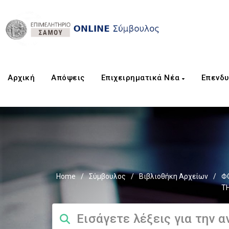
Αρχική
Aπόψεις
Επιχειρηματικά Νέα
Επενδυ
Home
/
Σύμβουλος
/
Βιβλιοθήκη Αρχείων
/
Φ
ΤΗ