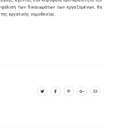
γγύης, έχοντας σαν κορυφαία προτεραιότητα την
ασφάλιση των δικαιωμάτων των εργαζομένων, θα
 της εργατικής νομοθεσίας.