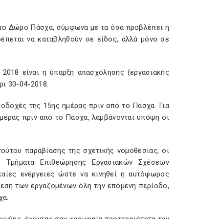
 το Δώρο Πάσχα, σύμφωνα με τα όσα προβλέπει η
έπεται να καταβληθούν σε είδος, αλλά μόνο σε
 2018 είναι η ύπαρξη απασχόλησης (εργασιακής
ρι 30-04-2018.
δοχές της 15ης ημέρας πριν από το Πάσχα. Για
μέρας πριν από το Πάσχα, λαμβάνονται υπόψη οι
ούτου παραβίασης της σχετικής νομοθεσίας, οι
ς Τμήματα Επιθεώρησης Εργασιακών Σχέσεων
καίες ενέργειες ώστε να κινηθεί η αυτόφωρος
άθεση των εργαζομένων όλη την επόμενη περίοδο,
χα.