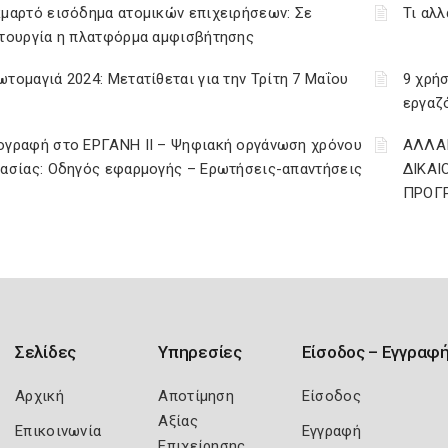
μαρτό εισόδημα ατομικών επιχειρήσεων: Σε
Τι αλλ
ιτουργία η πλατφόρμα αμφισβήτησης
τομαγιά 2024: Μετατίθεται για την Τρίτη 7 Μαΐου
9 χρή
εργαζ
ογραφή στο ΕΡΓΑΝΗ ΙΙ – Ψηφιακή οργάνωση χρόνου
ΑΛΛΑΓ
γασίας: Οδηγός εφαρμογής – Ερωτήσεις-απαντήσεις
ΔΙΚΑΙ
ΠΡΟΓΡ
Σελίδες
Υπηρεσίες
Είσοδος – Εγγραφ
Αρχική
Αποτίμηση
Είσοδος
Αξίας
Επικοινωνία
Εγγραφή
Επιχείρησης