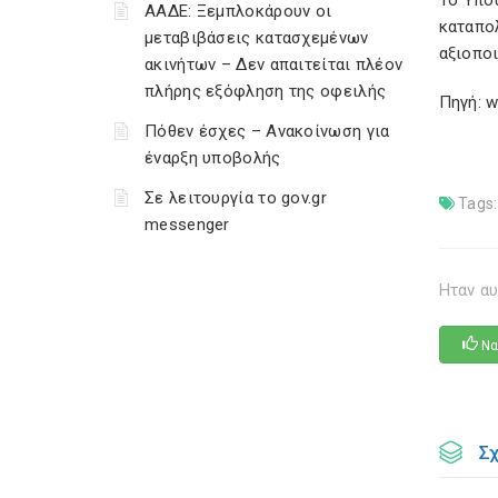
Το Υπο
ΑΑΔΕ: Ξεμπλοκάρουν οι
καταπο
μεταβιβάσεις κατασχεμένων
αξιοποι
ακινήτων – Δεν απαιτείται πλέον
πλήρης εξόφληση της οφειλής
Πηγή: w
Πόθεν έσχες – Ανακοίνωση για
έναρξη υποβολής
Σε λειτουργία το gov.gr
Tags:
messenger
Ηταν αυ
Να
Σ