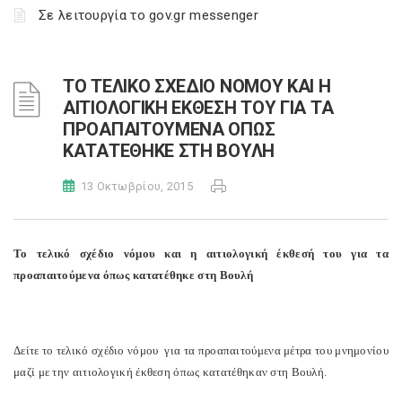
Σε λειτουργία το gov.gr messenger
ΤΟ ΤΕΛΙΚΟ ΣΧΕΔΙΟ ΝΟΜΟΥ ΚΑΙ Η
ΑΙΤΙΟΛΟΓΙΚΗ ΕΚΘΕΣΗ ΤΟΥ ΓΙΑ ΤΑ
ΠΡΟΑΠΑΙΤΟΥΜΕΝΑ ΟΠΩΣ
ΚΑΤΑΤΕΘΗΚΕ ΣΤΗ ΒΟΥΛΗ
13 Οκτωβρίου, 2015
Το τελικό σχέδιο νόμου και η αιτιολογική έκθεσή του για τα
προαπαιτούμενα όπως κατατέθηκε στη Βουλή
Δείτε το τελικό σχέδιο νόμου για τα προαπαιτούμενα μέτρα του μνημονίου
μαζί με την αιτιολογική έκθεση όπως κατατέθηκαν στη Βουλή.