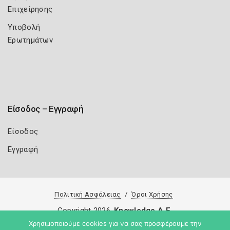
Επιχείρησης
Υποβολή
Ερωτημάτων
Είσοδος – Εγγραφή
Είσοδος
Εγγραφή
Πολιτική Ασφάλειας
Όροι Χρήσης
Copyright 2026
Knowledge A.E.
Χρησιμοποιούμε cookies για να σας προσφέρουμε την