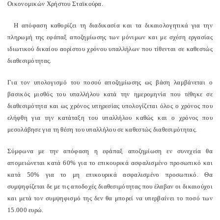
Οικονομικών Χρήστου Σταϊκούρα.
Η απόφαση καθορίζει τη διαδικασία και τα δικαιολογητικά για την
πληρωμή της εφάπαξ αποζημίωσης των μόνιμων και με σχέση εργασίας
ιδιωτικού δικαίου αορίστου χρόνου υπαλλήλων που τίθενται σε καθεστώς
διαθεσιμότητας.
Για τον υπολογισμό του ποσού αποζημίωσης ως βάση λαμβάνεται ο
βασικός μισθός του υπαλλήλου κατά την ημερομηνία που τέθηκε σε
διαθεσιμότητα και ως χρόνος υπηρεσίας υπολογίζεται όλος ο χρόνος που
ελήφθη για την κατάταξη του υπαλλήλου καθώς και ο χρόνος που
μεσολάβησε για τη θέση του υπαλλήλου σε καθεστώς διαθεσιμότητας.
Σύμφωνα με την απόφαση η εφάπαξ αποζημίωση εν συνεχεία θα
απομειώνεται κατά 60% για το επικουρικά ασφαλισμένο προσωπικό και
κατά 50% για το μη επικουρικά ασφαλισμένο προσωπικό. Θα
συμψηφίζεται δε με τις αποδοχές διαθεσιμότητας που έλαβαν οι δικαιούχοι
και μετά τον συμψηφισμό της δεν θα μπορεί να υπερβαίνει το ποσό των
15.000 ευρώ.