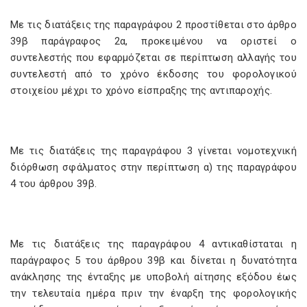
Με τις διατάξεις της παραγράφου 2 προστίθεται στο άρθρο
39β παράγραφος 2α, προκειμένου να οριστεί ο
συντελεστής που εφαρμόζεται σε περίπτωση αλλαγής του
συντελεστή από το χρόνο έκδοσης του φορολογικού
στοιχείου μέχρι το χρόνο είσπραξης της αντιπαροχής.
Με τις διατάξεις της παραγράφου 3 γίνεται νομοτεχνική
διόρθωση σφάλματος στην περίπτωση α) της παραγράφου
4 του άρθρου 39β.
Με τις διατάξεις της παραγράφου 4 αντικαθίσταται η
παράγραφος 5 του άρθρου 39β και δίνεται η δυνατότητα
ανάκλησης της ένταξης με υποβολή αίτησης εξόδου έως
την τελευταία ημέρα πριν την έναρξη της φορολογικής