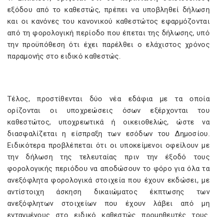
εξόδου από το καθεστώς, πρέπει να υποβληθεί δήλωση
και οι κανόνες του κανονικού καθεστώτος εφαρμόζονται
από τη φορολογική περίοδο που έπεται της δήλωσης, υπό
την προϋπόθεση ότι έχει παρέλθει ο ελάχιστος χρόνος
παραμονής στο ειδικό καθεστώς.
Τέλος, προστίθενται δύο νέα εδάφια με τα οποία
ορίζονται οι υποχρεώσεις όσων εξέρχονται του
καθεστώτος, υποχρεωτικά ή οικειοθελώς, ώστε να
διασφαλίζεται η είσπραξη των εσόδων του Δημοσίου.
Ειδικότερα προβλέπεται ότι οι υποκείμενοι οφείλουν με
την δήλωση της τελευταίας πριν την έξοδό τους
φορολογικής περιόδου να αποδώσουν το φόρο για όλα τα
ανεξόφλητα φορολογικά στοιχεία που έχουν εκδώσει, με
αντίστοιχη άσκηση δικαιώματος έκπτωσης των
ανεξόφλητων στοιχείων που έχουν λάβει από μη
ενταγμένους στο ειδικό καθεστώς προμηθευτές τους.