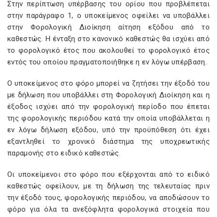
Στην περίπτωση υπέρβασης του ορίου που προβλέπεται
στην παράγραφο 1, ο υποκείμενος οφείλει να υποβάλλει
στην Φορολογική Διοίκηση αίτηση εξόδου από το
καθεστώς. Η ένταξη στο κανονικό καθεστώς θα ισχύει από
το φορολογικό έτος που ακολουθεί το φορολογικό έτος
εντός του οποίου πραγματοποιήθηκε η εν λόγω υπέρβαση.
Ο υποκείμενος στο φόρο μπορεί να ζητήσει την έξοδό του
με δήλωση που υποβάλλει στη Φορολογική Διοίκηση και η
έξοδος ισχύει από την φορολογική περίοδο που έπεται
της φορολογικής περιόδου κατά την οποία υποβάλλεται η
εν λόγω δήλωση εξόδου, υπό την προϋπόθεση ότι έχει
εξαντληθεί το χρονικό διάστημα της υποχρεωτικής
παραμονής στο ειδικό καθεστώς.
Οι υποκείμενοι στο φόρο που εξέρχονται από το ειδικό
καθεστώς οφείλουν, με τη δήλωση της τελευταίας πριν
την έξοδό τους, φορολογικής περιόδου, να αποδώσουν το
φόρο για όλα τα ανεξόφλητα φορολογικά στοιχεία που