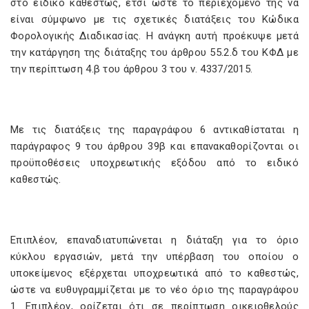
στο ειδικό καθεστώς, έτσι ώστε το περιεχόμενό της να
είναι σύμφωνο με τις σχετικές διατάξεις του Κώδικα
Φορολογικής Διαδικασίας. Η ανάγκη αυτή προέκυψε μετά
την κατάργηση της διάταξης του άρθρου 55.2.δ του ΚΦΔ με
την περίπτωση 4.β του άρθρου 3 του ν. 4337/2015.
Με τις διατάξεις της παραγράφου 6 αντικαθίσταται η
παράγραφος 9 του άρθρου 39β και επανακαθορίζονται οι
προϋποθέσεις υποχρεωτικής εξόδου από το ειδικό
καθεστώς.
Επιπλέον, επαναδιατυπώνεται η διάταξη για το όριο
κύκλου εργασιών, μετά την υπέρβαση του οποίου ο
υποκείμενος εξέρχεται υποχρεωτικά από το καθεστώς,
ώστε να ευθυγραμμίζεται με το νέο όριο της παραγράφου
1. Επιπλέον, ορίζεται ότι σε περίπτωση οικειοθελούς