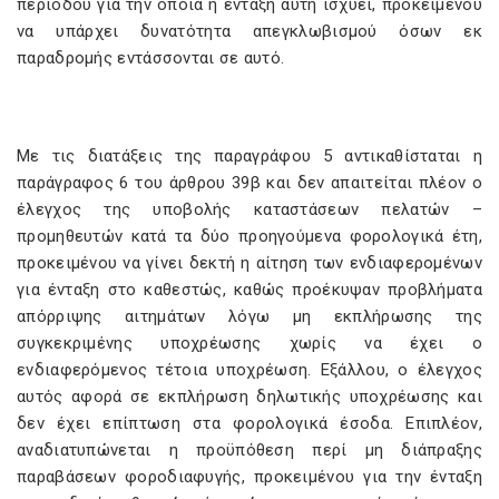
περιόδου για την οποία η ένταξη αυτή ισχύει, προκειμένου
να υπάρχει δυνατότητα απεγκλωβισμού όσων εκ
παραδρομής εντάσσονται σε αυτό.
Με τις διατάξεις της παραγράφου 5 αντικαθίσταται η
παράγραφος 6 του άρθρου 39β και δεν απαιτείται πλέον ο
έλεγχος της υποβολής καταστάσεων πελατών –
προμηθευτών κατά τα δύο προηγούμενα φορολογικά έτη,
προκειμένου να γίνει δεκτή η αίτηση των ενδιαφερομένων
για ένταξη στο καθεστώς, καθώς προέκυψαν προβλήματα
απόρριψης αιτημάτων λόγω μη εκπλήρωσης της
συγκεκριμένης υποχρέωσης χωρίς να έχει ο
ενδιαφερόμενος τέτοια υποχρέωση. Εξάλλου, ο έλεγχος
αυτός αφορά σε εκπλήρωση δηλωτικής υποχρέωσης και
δεν έχει επίπτωση στα φορολογικά έσοδα. Επιπλέον,
αναδιατυπώνεται η προϋπόθεση περί μη διάπραξης
παραβάσεων φοροδιαφυγής, προκειμένου για την ένταξη