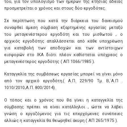
του, για τον υπολογισμό των ημερών της ετήσιας αδείας
προσμετρείται ο χρόνος και στους δύο εργοδότες.
Σε περίπτωση που κατά την διάρκεια του δανεισμού
συναφθεί άμεση σύμβαση εξαρτημένης εργασίας μεταξύ
του μεταγενέστερου εργοδότη και του μισθωτού , ο
αρχικός εργοδότης απαλλάσσεται από κάθε υποχρέωση
για καταβολή των αποδοχών και των αντίστοιχων
εισφορών στο ΙΚΑ διότι πλέον καθίσταται υπόχρεος ο
μεταγενέστερος εργοδότης ( ΑΠ 1066/1985 ).
Καταγγελία της συμβάσεως εργασίας μπορεί να γίνει μόνο
από τον αρχικό εργοδότη.( Α.Π. 229/90 Τμ. Β,΄Α.Π .
1010/2010,Α.Π. 800/2014).
Ο τόπος και ο χρόνος που θα γίνει η καταγγελία της
σύμβασης πρέπει να είναι κατάλληλοι , ώστε να λάβει
γνώση ο εργαζόμενος για τις επερχόμενες συνέπειες
αλλιώς η καταγγελία θα θεωρηθεί άκυρη ( ΑΠ 265/1975 ).