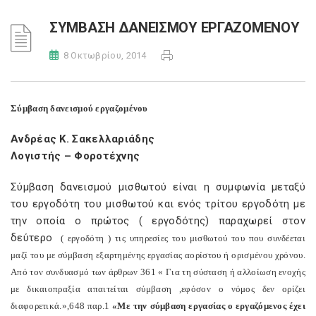
ΣΥΜΒΑΣΗ ΔΑΝΕΙΣΜΟΥ ΕΡΓΑΖΟΜΕΝΟΥ
8 Οκτωβρίου, 2014
Σύμβαση δανεισμού εργαζομένου
Ανδρέας Κ. Σακελλαριάδης
Λογιστής – Φοροτέχνης
Σύμβαση δανεισμού μισθωτού είναι η συμφωνία μεταξύ
του εργοδότη του μισθωτού και ενός τρίτου εργοδότη με
την οποία ο πρώτος ( εργοδότης) παραχωρεί στον
δεύτερο
( εργοδότη ) τις υπηρεσίες του μισθωτού του που συνδέεται
μαζί του με σύμβαση εξαρτημένης εργασίας αορίστου ή ορισμένου χρόνου.
Από τον συνδυασμό των άρθρων 361 « Για τη σύσταση ή αλλοίωση ενοχής
με δικαιοπραξία απαιτείται σύμβαση ,εφόσον ο νόμος δεν ορίζει
διαφορετικά.»,648 παρ.1
«Με την σύμβαση εργασίας ο εργαζόμενος έχει