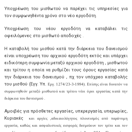
Υποχρέωση του μισθωτού να παρέχει τις υπηρεσίες για
τον συμφωνηθέντα χρόνο στο νέο εργοδότη.
Υποχρέωση του νέου εργοδότη να καταβάλει τις
οφειλόμενες στο μισθωτό αποδοχές .
Η καταβολή του μισθού κατά την διάρκεια του δανεισμού
είναι υποχρέωση του αρχικού εργοδότη εκτός και υπάρχει
ειδικότερη συμφωνία μεταξύ αρχικού εργοδότη , μισθωτού
και τρίτου η οποία να ρυθμίζει τους όρους εργασίας κατά
την διάρκεια του δανεισμού , πχ τον υπόχρεο καταβολής
του μισθού (Εγγ. Υπ.
E
ργ. 1274/23-3-1994). Επίσης είναι δυνατόν να
συμφωνηθούν μεταξύ μισθωτού και τρίτου νέοι όροι εργασίας κατά την
διάρκεια του δανεισμού .
Αμοιβές για πρόσθετες εργασίες, υπερεργασία, υπερωρίες,
Κυριακές
και αργίες ,αδικαιολόγητος πλουτισμός από παράνομη
εργασία, καθώς και ασφαλιστικές εισφορές δεσμεύουν τον τρίτο και τον