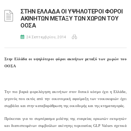
ΣΤΗΝ ΕΛΛΑΔΑ ΟΙ ΥΨΗΛΟΤΕΡΟΙ ΦΟΡΟΙ
ΑΚΙΝΗΤΩΝ ΜΕΤΑΞΥ ΤΩΝ ΧΩΡΩΝ ΤΟΥ
ΟΟΣΑ
24 Σεπτεμβρίου, 2014
Στην Ελλάδα οι υψηλότεροι φόροι ακινήτων μεταξύ των χωρών του
ΟΟΣΑ
Την πιο βαριά φορολόγηση ακινήτων στον δυτικό κόσμο έχει η Ελλάδα,
γεγονός που εκτός από την οικονομική αφαίμαξη των νοικοκυριών έχει
συμβάλει και στην καταβαράθρωση της οικοδομής και της κτηματαγοράς.
Πρόκειται για το συμπέρασμα μελέτης της εταιρείας ορκωτών εκτιμητών
και διαπιστευμένων συμβούλων ακίνητης περιουσίας GLP Values σχετικά