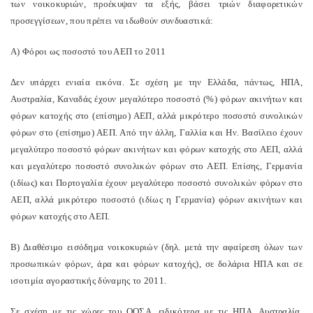
των νοικοκυριών, προέκυψαν τα εξής, βάσει τριών διαφορετικών
προσεγγίσεων, που πρέπει να ιδωθούν συνδυαστικά:
Α) Φόροι ως ποσοστό του ΑΕΠ το 2011
Δεν υπάρχει ενιαία εικόνα. Σε σχέση με την Ελλάδα, πάντως, ΗΠΑ,
Αυστραλία, Καναδάς έχουν μεγαλύτερο ποσοστό (%) φόρων ακινήτων και
φόρων κατοχής στο (επίσημο) ΑΕΠ, αλλά μικρότερο ποσοστό συνολικών
φόρων στο (επίσημο) ΑΕΠ. Από την άλλη, Γαλλία και Ην. Βασίλειο έχουν
μεγαλύτερο ποσοστό φόρων ακινήτων και φόρων κατοχής στο ΑΕΠ, αλλά
και μεγαλύτερο ποσοστό συνολικών φόρων στο ΑΕΠ. Επίσης, Γερμανία
(ιδίως) και Πορτογαλία έχουν μεγαλύτερο ποσοστό συνολικών φόρων στο
ΑΕΠ, αλλά μικρότερο ποσοστό (ιδίως η Γερμανία) φόρων ακινήτων και
φόρων κατοχής στο ΑΕΠ.
Β) Διαθέσιμο εισόδημα νοικοκυριών (δηλ. μετά την αφαίρεση όλων των
προσωπικών φόρων, άρα και φόρων κατοχής), σε δολάρια ΗΠΑ και σε
ισοτιμία αγοραστικής δύναμης το 2011.
Σε σχέση με τις χώρες του ΟΟΣΑ, ειδικότερα με τις ΗΠΑ, Αυστραλία,