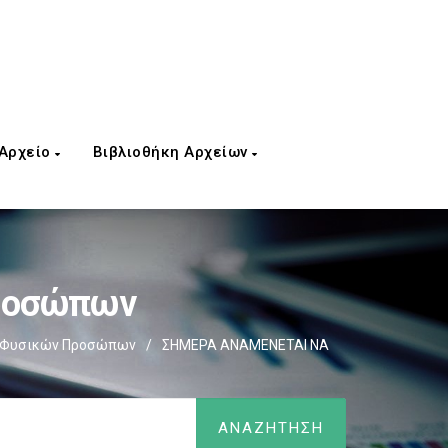
 Αρχείο
Βιβλιοθήκη Αρχείων
Προσώπων
ς Φυσικών Προσώπων
/
ΣΗΜΕΡΑ ΑΝΑΜΕΝΕΤΑΙ ΝΑ