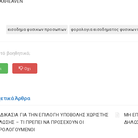
TAXHEAVEN
εισοδημα φυσικων προσωπων
φορολογια εισοδηματος φυσικω
τό βοηθητικό;
ι
Οχι
χετικά Άρθρα
ΑΔΙΚΑΣΙΑ ΓΙΑ ΤΗΝ ΕΠΙΛΟΓΗ ΥΠΟΒΟΛΗΣ ΧΩΡΙΣΤΗΣ
ΜΗ ΕΠ
ΛΩΣΗΣ – ΤΙ ΠΡΕΠΕΙ ΝΑ ΠΡΟΣΕΧΟΥΝ ΟΙ
ΔΗΛΩΣ
ΡΟΛΟΓΟΥΜΕΝΟΙ