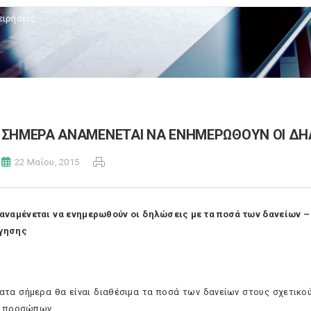
ειρήσεις
ΣΗΜΕΡΑ ΑΝΑΜΕΝΕΤΑΙ ΝΑ ΕΝΗΜΕΡΩΘΟΥΝ ΟΙ ΔΗΛ
22 Μαΐου, 2015
αναμένεται να ενημερωθούν οι δηλώσεις με τα ποσά των δανείων –
γησης
ατα σήμερα θα είναι διαθέσιμα τα ποσά των δανείων στους σχετικ
ν προσώπων.