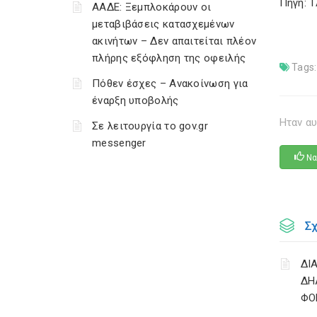
Πηγή: 
ΑΑΔΕ: Ξεμπλοκάρουν οι
μεταβιβάσεις κατασχεμένων
ακινήτων – Δεν απαιτείται πλέον
πλήρης εξόφληση της οφειλής
Tags:
Πόθεν έσχες – Ανακοίνωση για
έναρξη υποβολής
Ηταν αυ
Σε λειτουργία το gov.gr
messenger
Να
Σ
ΔΙ
ΔΗ
ΦΟ