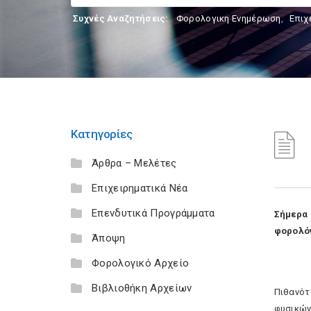
Συχνές Αναζητήσεις:
Φορολογικη Ενημέρωση
,
Επιχ
Κατηγορίες
Άρθρα – Μελέτες
Επιχειρηματικά Νέα
Επενδυτικά Προγράμματα
Σήμερα 
φορολό
Άποψη
Φορολογικό Αρχείο
Βιβλιοθήκη Αρχείων
Πιθανότ
φυσικώ