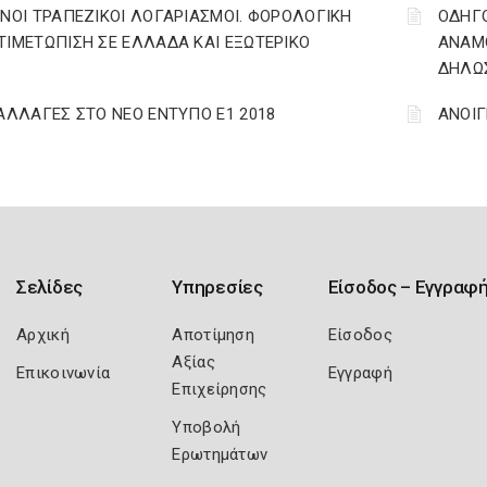
ΙΝΟΙ ΤΡΑΠΕΖΙΚΟΙ ΛΟΓΑΡΙΑΣΜΟΙ. ΦΟΡΟΛΟΓΙΚΗ
ΟΔΗΓ
ΤΙΜΕΤΩΠΙΣΗ ΣΕ ΕΛΛΑΔΑ ΚΑΙ ΕΞΩΤΕΡΙΚΟ
ΑΝΑΜΟ
ΔΗΛΩΣ
 ΑΛΛΑΓΕΣ ΣΤΟ ΝΕΟ ΕΝΤΥΠΟ Ε1 2018
ΑΝΟΙΓ
Σελίδες
Υπηρεσίες
Είσοδος – Εγγραφ
Αρχική
Αποτίμηση
Είσοδος
Αξίας
Επικοινωνία
Εγγραφή
Επιχείρησης
Υποβολή
Ερωτημάτων