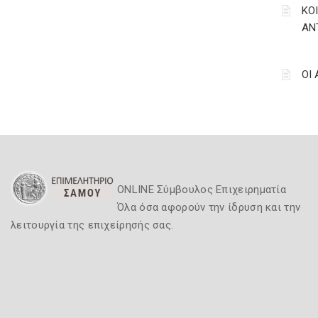
ΚΟ
ΑΝ
ΟΙ
ONLINE Σύμβουλος Επιχειρηματία
Όλα όσα αφορούν την ίδρυση και την
λειτουργία της επιχείρησής σας.