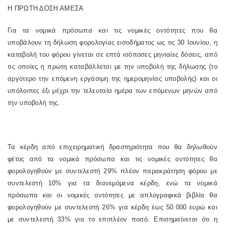
Η ΠΡΩΤΗ ΔΟΣΗ ΑΜΕΣΑ
Για τα νομικά πρόσωπα και τις νομικές οντότητες που θα
υποβάλουν τη δήλωση φορολογίας εισοδήματος ως τις 30 Ιουνίου, η
καταβολή του φόρου γίνεται σε επτά ισόποσες μηνιαίες δόσεις, από
τις οποίες η πρώτη καταβάλλεται με την υποβολή της δήλωσης (το
αργότερο την επόμενη εργάσιμη της ημερομηνίας υποβολής) και οι
υπόλοιπες έξι μέχρι την τελευταία ημέρα των επόμενων μηνών από
την υποβολή της.
Τα κέρδη από επιχειρηματική δραστηριότητα που θα δηλωθούν
φέτος από τα νομικά πρόσωπα και τις νομικές οντότητες θα
φορολογηθούν με συντελεστή 29% πλέον παρακράτηση φόρου με
συντελεστή 10% για τα διανεμόμενα κέρδη, ενώ τα νομικά
πρόσωπα και οι νομικές οντότητες με απλογραφικά βιβλία θα
φορολογηθούν με συντελεστή 26% για κέρδη έως 50.000 ευρώ και
με συντελεστή 33% για το επιπλέον ποσό. Επισημαίνεται ότι η