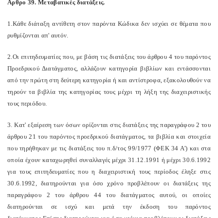
Αρθρο 39. Μεταβατικές διατάξεις.
1.Κάθε διάταξη αντίθετη στον παρόντα Κώδικα δεν ισχύει σε θέματα που
ρυθμίζονται απ' αυτόν.
2.Οι επιτηδευματίες που, με βάση τις διατάξεις του άρθρου 4 του παρόντος
Προεδρικού Διατάγματος, αλλάζουν κατηγορία βιβλίων και εντάσσονται
από την πρώτη στη δεύτερη κατηγορία ή και αντίστροφα, εξακολουθούν να
τηρούν τα βιβλία της κατηγορίας τους μέχρι τη λήξη της διαχειριστικής
τους περιόδου.
3. Κατ' εξαίρεση των όσων ορίζονται στις διατάξεις της παραγράφου 2 του
άρθρου 21 του παρόντος προεδρικού διατάγματος, τα βιβλία και στοιχεία
που τηρήθηκαν με τις διατάξεις του π.δ/τος 99/1977 (ΦΕΚ 34 Α') και στα
οποία έχουν καταχωρηθεί συναλλαγές μέχρι 31.12.1991 ή μέχρι 30.6.1992
για τους επιτηδευματίες που η διαχειριστική τους περίοδος έληξε στις
30.6.1992, διατηρούνται για όσο χρόνο προβλέπουν οι διατάξεις της
παραγράφου 2 του άρθρου 44 του διατάγματος αυτού, οι οποίες
διατηρούνται σε ισχύ και μετά την έκδοση του παρόντος