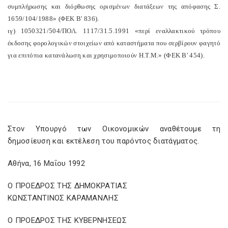
συμπλήρωσης και διόρθωσης ορισμένων διατάξεων της απόφασης Σ.
1659/104/1988» (ΦΕΚ Β' 836).
ιγ) 1050321/504/ΠΟΛ. 1117/31.5.1991 «περί εναλλακτικού τρόπου
έκδοσης φορολογικών στοιχείων από καταστήματα που σερβίρουν φαγητό
για επιτόπια κατανάλωση και χρησιμοποιούν Η.Τ.Μ.» (ΦΕΚ Β' 454).
Στον Υπουργό των Οικονομικών αναθέτουμε τη
δημοσίευση και εκτέλεση του παρόντος διατάγματος.
Αθήνα, 16 Μαΐου 1992
Ο ΠΡΟΕΔΡΟΣ ΤΗΣ ΔΗΜΟΚΡΑΤΙΑΣ
ΚΩΝΣΤΑΝΤΙΝΟΣ ΚΑΡΑΜΑΝΛΗΣ
Ο ΠΡΟΕΔΡΟΣ ΤΗΣ ΚΥΒΕΡΝΗΣΕΩΣ