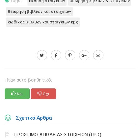
Tags:
εκδοση στοιχειων
θεωρηση βιβλιων & στοιχειων
θεωρηση βιβλιων και στοιχειων
κωδικας βιβλιων και στοιχειων κβς
Ηταν αυτό βοηθητικό;
Ναι
Οχι
Σχετικά Άρθρα
ΠΡΟΣΤΙΜΟ ΑΠΩΛΕΙΑΣ ΣΤΟΙΧΕΙΩΝ (UPD)