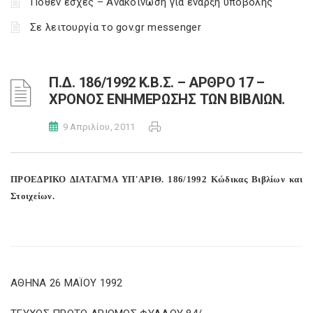
Πόθεν έσχες – Ανακοίνωση για έναρξη υποβολής
Σε λειτουργία το gov.gr messenger
Π.Δ. 186/1992 Κ.Β.Σ. – ΑΡΘΡΟ 17 –
ΧΡΟΝΟΣ ΕΝΗΜΕΡΩΣΗΣ ΤΩΝ ΒΙΒΛΙΩΝ.
9 Απριλίου, 2011
ΠΡΟΕΔΡΙΚΟ ΔΙΑΤΑΓΜΑ ΥΠ'ΑΡΙΘ. 186/1992 Κώδικας Βιβλίων και
Στοιχείων.
ΑΘΗΝΑ 26 ΜΑΪΟΥ 1992