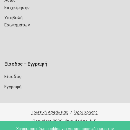
Αξίας
Επιχείρησης
Υποβολή
Ερωτημάτων
Είσοδος – Εγγραφή
Είσοδος
Εγγραφή
Πολιτική Ασφάλειας
Όροι Χρήσης
Copyright 2026
Knowledge A.E.
Χρησιμοποιούμε cookies για να σας προσφέρουμε την