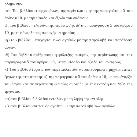
κλήρωσης.
ιστ. Του βιβλίου εισερχομένων, της περίπτωσης ιγ της παραγράφου 5 του
άρθρου 10, με την είσοδο και έξοδο του σκάφους.
ιζ. Του βιβλίου πελατών, της περίπτωσης ιδ' της παραγράφου 5 του άρθρου
10, με την έναρξη της παροχής υπηρεσίας.
ιη) του βιβλίου μεταχειρισμένων αγαθών με την παραλαβή και παράδοση
αυτών,
ιθ) Του βιβλίου στάθμευσης ή φύλαξης σκαφών, της περίπτωσης ιστ' της
παραγράφου 5 του άρθρου 10, με την είσοδο και έξοδο του σκάφους
κ) Του βιβλίου έργων, των εκμεταλλευτών αυτοκινούμενων μηχανημάτων
έργων της περίπτωσης ιζ' της παραγράφου 5 του άρθρου 10, με την έναρξη
του έργου και σε περίπτωση ωριαίας αμοιβής με την έναρξη και λήξη της
εργασίας.
κα) του βιβλίου ή δελτίου εντολών με τη λήψη της εντολής.
κβ) του βιβλίου επισκευής αγαθών με την παραλαβή των αγαθών.