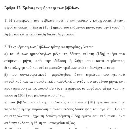
Άρθρο 17. Χρόνος ενημέρωσης των βιβλίων.
1. Η ενημέρωση των βιβλίων πρώτης και δεύτερης κατηγορίας γίνεται
μέχρι τη δέκατη πέμπτη (15η) ημέρα του επόμενου μήνα, από την έκδοση ή
λήψη του κατά περίπτωση δικαιολογητικού.
2.Η ενημέρωση των βιβλίων τρίτης κατηγορίας γίνεται:
α) του ή των ημερολογίων μέχρι τη δέκατη πέμπτη (15η) ημέρα του
επόμενου μήνα, από την έκδοση ή λήψη του κατά περίπτωση
δικαιολογητικού και επί ταμειακών πράξεων από τη διενέργεια τους,
β) του συγκεντρωτικού ημερολογίου, όταν τηρείται, του γενικού
καθολικού και των αναλυτικών καθολικών, εντός του επομένου μήνα, και
προκειμένου για τις ασφαλιστικές επιχειρήσεις το αργότερο μέχρι και την
εικοστή (20ή) του μεθεπόμενου μήνα,
γ) του βιβλίου αποθήκης ποσοτικά, εντός δέκα (10) ημερών από την
παραλαβή ή την παράδοση ή άλλου είδους διακίνηση του αγαθού. Η αξία
συμπληρώνεται μέχρι τη δεκάτη πέμπτη (15η) ημέρα του επόμενου μήνα
από την έκδοση ή λήψη του στοιχείου αξίας.