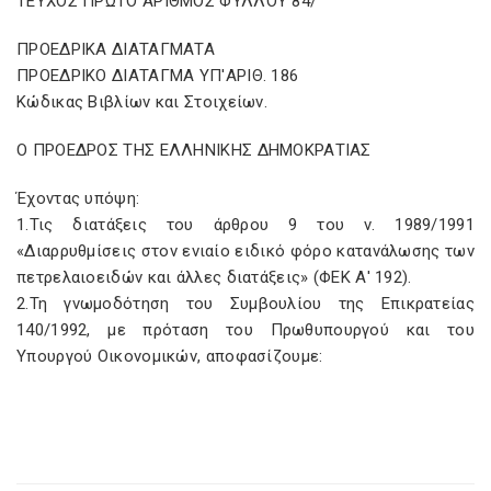
ΤΕΥΧΟΣ ΠΡΩΤΟ ΑΡΙΘΜΟΣ ΦΥΛΛΟΥ 84/
ΠΡΟΕΔΡΙΚΑ ΔΙΑΤΑΓΜΑΤΑ
ΠΡΟΕΔΡΙΚΟ ΔΙΑΤΑΓΜΑ ΥΠ'ΑΡΙΘ. 186
Κώδικας Βιβλίων και Στοιχείων.
Ο ΠΡΟΕΔΡΟΣ ΤΗΣ ΕΛΛΗΝΙΚΗΣ ΔΗΜΟΚΡΑΤΙΑΣ
Έχοντας υπόψη:
1.Τις διατάξεις του άρθρου 9 του ν. 1989/1991
«Διαρρυθμίσεις στον ενιαίο ειδικό φόρο κατανάλωσης των
πετρελαιοειδών και άλλες διατάξεις» (ΦΕΚ Α' 192).
2.Τη γνωμοδότηση του Συμβουλίου της Επικρατείας
140/1992, με πρόταση του Πρωθυπουργού και του
Υπουργού Οικονομικών, αποφασίζουμε: