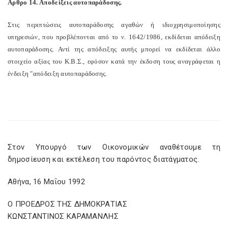
Αρθρο 14. Αποδείξεις αυτοπαράδοσης.
Στις περιπτώσεις αυτοπαράδοσης αγαθών ή ιδιοχρησιμοποίησης
υπηρεσιών, που προβλέπονται από το ν. 1642/1986, εκδίδεται απόδειξη
αυτοπαράδοσης. Αντί της απόδειξης αυτής μπορεί να εκδίδεται άλλο
στοιχείο αξίας του Κ.Β.Σ., εφόσον κατά την έκδοση τους αναγράφεται η
ένδειξη "απόδειξη αυτοπαράδοσης.
Στον Υπουργό των Οικονομικών αναθέτουμε τη
δημοσίευση και εκτέλεση του παρόντος διατάγματος.
Αθήνα, 16 Μαΐου 1992
Ο ΠΡΟΕΔΡΟΣ ΤΗΣ ΔΗΜΟΚΡΑΤΙΑΣ
ΚΩΝΣΤΑΝΤΙΝΟΣ ΚΑΡΑΜΑΝΛΗΣ