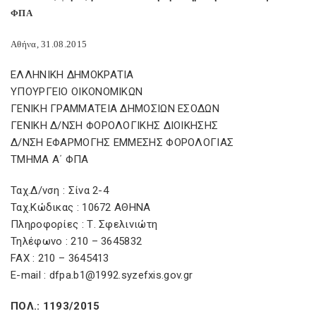
ΦΠΑ
Αθήνα, 31.08.2015
ΕΛΛΗΝΙΚΗ ΔΗΜΟΚΡΑΤΙΑ
ΥΠΟΥΡΓΕΙΟ ΟΙΚΟΝΟΜΙΚΩΝ
ΓΕΝΙΚΗ ΓΡΑΜΜΑΤΕΙΑ ΔΗΜΟΣΙΩΝ ΕΣΟΔΩΝ
ΓΕΝΙΚΗ Δ/ΝΣΗ ΦΟΡΟΛΟΓΙΚΗΣ ΔΙΟΙΚΗΣΗΣ
Δ/ΝΣΗ ΕΦΑΡΜΟΓΗΣ ΕΜΜΕΣΗΣ ΦΟΡΟΛΟΓΙΑΣ
ΤΜΗΜΑ Α΄ ΦΠΑ
Ταχ.Δ/νση : Σίνα 2-4
Ταχ.Κώδικας : 10672 ΑΘΗΝΑ
Πληροφορίες : Τ. Σφελινιώτη
Τηλέφωνο : 210 – 3645832
FAX : 210 – 3645413
E-mail : dfpa.b1@1992.syzefxis.gov.gr
ΠΟΛ.: 1193/2015