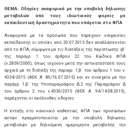
ΘΕΜΑ: Οδηγίες αναφορικά με την υποβολή δήλωσης
μεταβολών από τους ιδιωτικούς φορείς με
εκπαιδευτική δραστηριότητα που υπάγεται στο ΦΠΑ
Αναφορικά με τα πρόσωπα που παρέχουν υπηρεσίες
εκπαίδευσης οι οποίες από 20.07.2015 δεν απαλλάσσονται
από το ΦΠΑ, σύμφωνα με τις διατάξεις της περίπτωσης ιβ΄
της παραγρ. 1 του άρθρου 22 του Κώδικα ΦΠΑ
(ν.2859/2000), όπως ισχύουν μετά την αντικατάστασή τους
αρχικά με τη διάταξη της παραγρ. 1.β΄ του άρθρου 1 του ν.
4334/2015 (ΦΕΚ Α΄ 80/16.07.2015) και εν συνεχεία με την
παράγρ. 1.β΄ της Υποπαραγράφου Δ.2 της Παραγράφου Δ
του άρθρου 2 του ν.4336/2015 (ΦΕΚ Α΄ 94/14.08.2015),
παρέχονται οι ακόλουθες οδηγίες:
Η ένταξη στο κανονικό καθεστώς ΦΠΑ των προσώπων
αυτών πραγματοποιείται με την υποβολή δήλωσης
μεταβολών με δηλούμενη ημερομηνία μεταβολής την