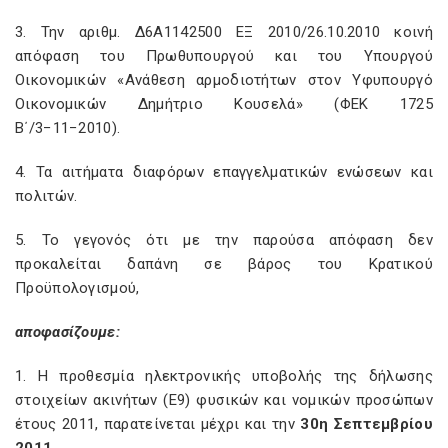
3. Την αριθμ. Δ6Α1142500 ΕΞ 2010/26.10.2010 κοινή
απόφαση του Πρωθυπουργού και του Υπουργού
Οικονομικών «Ανάθεση αρμοδιοτήτων στον Υφυπουργό
Οικονομικών Δημήτριο Κουσελά» (ΦΕΚ 1725
Β΄/3−11−2010).
4. Τα αιτήματα διαφόρων επαγγελματικών ενώσεων και
πολιτών.
5. Το γεγονός ότι με την παρούσα απόφαση δεν
προκαλείται δαπάνη σε βάρος του Κρατικού
Προϋπολογισμού,
αποφασίζουμε:
1. Η προθεσμία ηλεκτρονικής υποβολής της δήλωσης
στοιχείων ακινήτων (Ε9) φυσικών και νομικών προσώπων
έτους 2011, παρατείνεται μέχρι και την
30η Σεπτεμβρίου