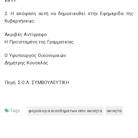
2011
.
2. Η απόφαση αυτή να δημοσιευθεί στην Εφημερίδα της
Κυβερνήσεως.
Ακριβές Αντίγραφο
Η Προϊσταμένη της Γραμματείας
Ο Υφυπουργός Οικονομικών
Δημήτρης Κουσελάς
Πηγή: Σ.Ο.Λ. ΣΥΜΒΟΥΛΕΥΤΙΚΗ
Tags:
φορολογια εισοδηματων απο ακινητα
ακινητα