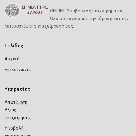
ONLINE Σύμβουλος Επιχειρηματία
Όλα όσα αφορούν την ίδρυση και την
λειτουργία της επιχείρησής σας.
Σελίδες
Αρχική
Επικοινωνία
Υπηρεσίες
Αποτίμηση
Αξίας
Επιχείρησης
Υποβολή
Ερωτημάτων