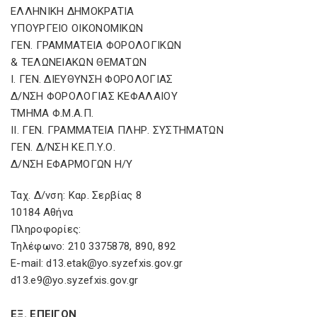
ΕΛΛΗΝΙΚΗ ΔΗΜΟΚΡΑΤΙΑ
ΥΠΟΥΡΓΕΙΟ ΟΙΚΟΝΟΜΙΚΩΝ
ΓΕΝ. ΓΡΑΜΜΑΤΕΙΑ ΦΟΡΟΛΟΓΙΚΩΝ
& ΤΕΛΩΝΕΙΑΚΩΝ ΘΕΜΑΤΩΝ
Ι. ΓΕΝ. ΔΙΕΥΘΥΝΣΗ ΦΟΡΟΛΟΓΙΑΣ
Δ/ΝΣΗ ΦΟΡΟΛΟΓΙΑΣ ΚΕΦΑΛΑΙΟΥ
ΤΜΗΜΑ Φ.Μ.Α.Π.
ΙΙ. ΓΕΝ. ΓΡΑΜΜΑΤΕΙΑ ΠΛΗΡ. ΣΥΣΤΗΜΑΤΩΝ
ΓΕΝ. Δ/ΝΣΗ ΚΕ.Π.Υ.Ο.
Δ/ΝΣΗ ΕΦΑΡΜΟΓΩΝ Η/Υ
Ταχ. Δ/νση: Καρ. Σερβίας 8
10184 Αθήνα
Πληροφορίες:
Τηλέφωνο: 210 3375878, 890, 892
E-mail: d13.etak@yo.syzefxis.gov.gr
d13.e9@yo.syzefxis.gov.gr
ΕΞ. ΕΠΕΙΓΟΝ