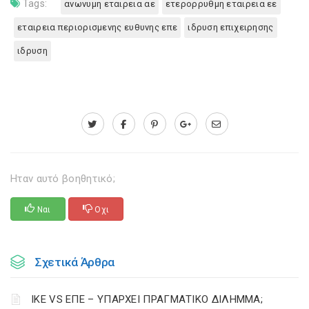
Tags:
ανωνυμη εταιρεια αε
ετερορρυθμη εταιρεια εε
εταιρεια περιορισμενης ευθυνης επε
ιδρυση επιχειρησης
ιδρυση
Ηταν αυτό βοηθητικό;
Ναι
Οχι
Σχετικά Άρθρα
ΙΚΕ VS ΕΠΕ – ΥΠΑΡΧΕΙ ΠΡΑΓΜΑΤΙΚΟ ΔΙΛΗΜΜΑ;