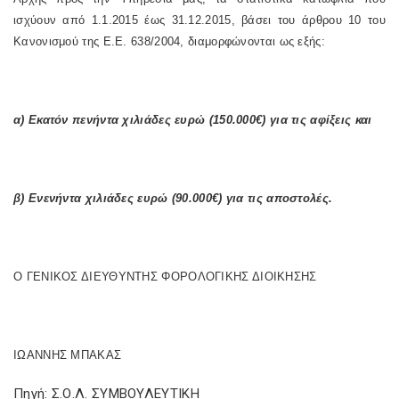
ισχύουν από 1.1.2015 έως 31.12.2015, βάσει του άρθρου 10 του
Κανονισμού της Ε.Ε. 638/2004, διαμορφώνονται ως εξής:
α) Εκατόν πενήντα χιλιάδες ευρώ (150.000€) για τις αφίξεις και
β) Ενενήντα χιλιάδες ευρώ (90.000€) για τις αποστολές.
Ο ΓΕΝΙΚΟΣ ΔΙΕΥΘΥΝΤΗΣ ΦΟΡΟΛΟΓΙΚΗΣ ΔΙΟΙΚΗΣΗΣ
ΙΩΑΝΝΗΣ ΜΠΑΚΑΣ
Πηγή: Σ.Ο.Λ. ΣΥΜΒΟΥΛΕΥΤΙΚΗ