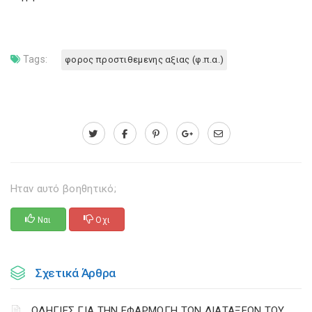
Tags:
φορος προστιθεμενης αξιας (φ.π.α.)
Ηταν αυτό βοηθητικό;
Ναι
Οχι
Σχετικά Άρθρα
ΟΔΗΓΙΕΣ ΓΙΑ ΤΗΝ ΕΦΑΡΜΟΓΗ ΤΩΝ ΔΙΑΤΑΞΕΩΝ ΤΟΥ