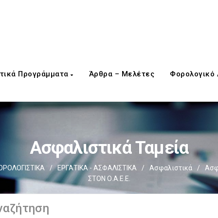
τικά Προγράμματα
Άρθρα – Μελέτες
Φορολογικό
Ασφαλιστικά Ταμεία
ΟΡΟΛΟΓΙΣΤΙΚΑ
/
ΕΡΓΑΤΙΚΑ - ΑΣΦΑΛΙΣΤΙΚΑ
/
Ασφαλιστικά
/
Ασφ
ΣΤΟΝ Ο.Α.Ε.Ε.