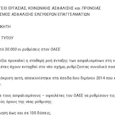
ΕΙΟ ΕΡΓΑΣΙΑΣ, ΚΟΙΝΩΝΙΚΗΣ ΑΣΦΑΛΙΣΗΣ και ΠΡΟΝΟΙΑΣ
ΙΣΜΟΣ ΑΣΦΑΛΙΣΗΣ ΕΛΕΥΘΕΡΩΝ ΕΠΑΓΓΕΛΜΑΤΙΩΝ
ΟΙΚΗΤΗ
 ΤΥΠΟΥ
ό 30.000 οι ρυθμίσεις στον ΟΑΕΕ
οξία προκαλεί η σταθερή ροή ένταξης των ασφαλισμένων στη ν
έτες έχουν ενταχθεί στο νέο σχήμα, ρυθμίζοντας συνολικό ποσ
όκριση αυτή, απεικονίστηκε στα έσοδα 6ου διμήνου 2014 που 
.
ε τους ασφαλισμένους – οφειλέτες του ΟΑΕΕ να ρυθμίσουν τις 
ύς όρους της νέας ρύθμισης:
ηση έως και σε 100 δόσεις,