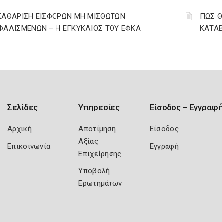
ΚΑΘΑΡΙΣΗ ΕΙΣΦΟΡΩΝ ΜΗ ΜΙΣΘΩΤΩΝ
ΠΩΣ Θ
ΦΑΛΙΣΜΕΝΩΝ – Η ΕΓΚΥΚΛΙΟΣ ΤΟΥ ΕΦΚΑ
ΚΑΤΑΒ
Σελίδες
Υπηρεσίες
Είσοδος – Εγγραφ
Αρχική
Αποτίμηση
Είσοδος
Αξίας
Επικοινωνία
Εγγραφή
Επιχείρησης
Υποβολή
Ερωτημάτων