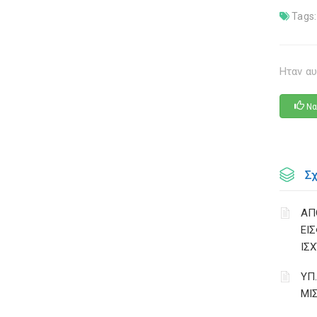
Tags:
Ηταν αυ
Να
Σ
ΑΠ
ΕΙ
ΙΣΧ
ΥΠ
ΜΙ