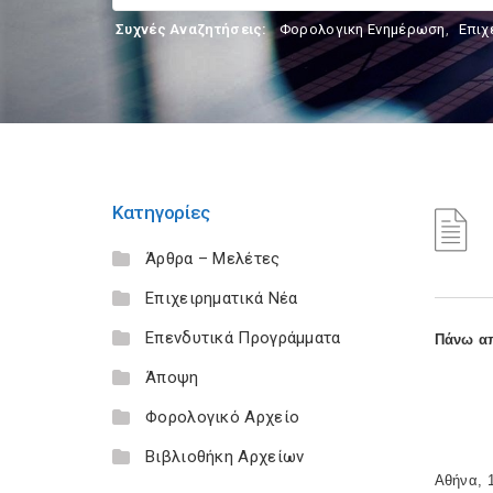
Συχνές Αναζητήσεις:
Φορολογικη Ενημέρωση
,
Επιχ
Κατηγορίες
Άρθρα – Μελέτες
Επιχειρηματικά Νέα
Επενδυτικά Προγράμματα
Πάνω απ
Άποψη
Φορολογικό Αρχείο
Βιβλιοθήκη Αρχείων
Αθήνα, 