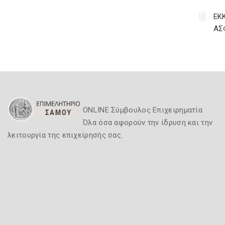
ΕΚ
ΑΣ
ONLINE Σύμβουλος Επιχειρηματία
Όλα όσα αφορούν την ίδρυση και την
λειτουργία της επιχείρησής σας.