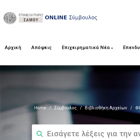
Αρχική
Aπόψεις
Επιχειρηματικά Νέα
Επενδυ
Home
/
Σύμβουλος
/
Βιβλιοθήκη Αρχείων
/
Φ