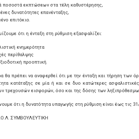
ά ποσοστά εκπτώσεων στα τέλη καθυστέρησης,
μένες δυνατότητες επανένταξης,
ένο επιτόκιο.
ίζουμε ότι η ένταξη στη ρύθμιση εξασφαλίζει:
λιστική ενημερότητα
χές περίθαλψης
ξιοδοτική προοπτική.
ρα θα πρέπει να αναφερθεί ότι με την ένταξη και τήρηση των 
τητα κατάταξης σε μία ή και σε δυο κατώτερες ασφαλιστικές
ων τρεχουσών εισφορών, όσο και της δόσης των ληξιπρόθεσμω
ουμε ότι η δυνατότητα υπαγωγής στη ρύθμιση είναι έως τις 31
Σ.Ο.Λ. ΣΥΜΒΟΥΛΕΥΤΙΚΗ