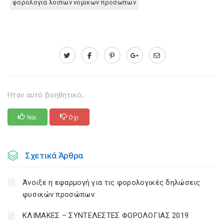
φορολογια λοιπων νομικων προσωπων
Ηταν αυτό βοηθητικό;
Ναι
Οχι
Σχετικά Άρθρα
Άνοιξε η εφαρμογή για τις φορολογικές δηλώσεις
φυσικών προσώπων
ΚΛΙΜΑΚΕΣ – ΣΥΝΤΕΛΕΣΤΕΣ ΦΟΡΟΛΟΓΙΑΣ 2019