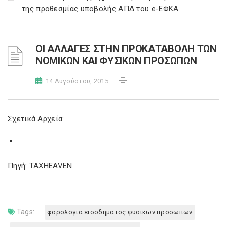
της προθεσμίας υποβολής ΑΠΔ του e-ΕΦΚΑ
ΟΙ ΑΛΛΑΓΕΣ ΣΤΗΝ ΠΡΟΚΑΤΑΒΟΛΗ ΤΩΝ
ΝΟΜΙΚΩΝ ΚΑΙ ΦΥΣΙΚΩΝ ΠΡΟΣΩΠΩΝ
14 Αυγούστου, 2015
Σχετικά Αρχεία:
Πηγή: TAXHEAVEN
Tags:
φορολογια εισοδηματος φυσικων προσωπων