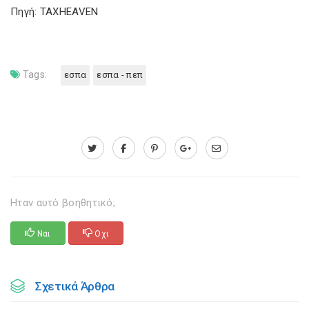
Πηγή: TAXHEAVEN
Tags:
εσπα
εσπα - πεπ
Ηταν αυτό βοηθητικό;
Ναι
Οχι
Σχετικά Άρθρα