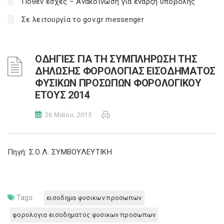
Πόθεν έσχες – Ανακοίνωση για έναρξη υποβολής
Σε λειτουργία το gov.gr messenger
ΟΔΗΓΙΕΣ ΓΙΑ ΤΗ ΣΥΜΠΛΗΡΩΣΗ ΤΗΣ
ΔΗΛΩΣΗΣ ΦΟΡΟΛΟΓΙΑΣ ΕΙΣΟΔΗΜΑΤΟΣ
ΦΥΣΙΚΩΝ ΠΡΟΣΩΠΩΝ ΦΟΡΟΛΟΓΙΚΟΥ
ΕΤΟΥΣ 2014
26 Μαΐου, 2015
Πηγή: Σ.Ο.Λ. ΣΥΜΒΟΥΛΕΥΤΙΚΗ
Tags:
εισοδημα φυσικων προσωπων
φορολογια εισοδηματος φυσικων προσωπων