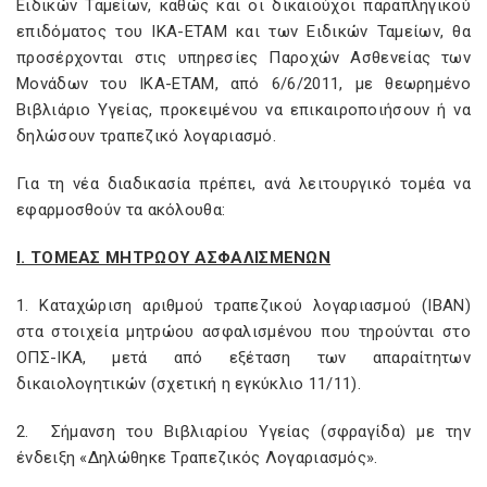
Ειδικών Ταμείων, καθώς και οι δικαιούχοι παραπληγικού
επιδόματος του ΙΚΑ-ΕΤΑΜ και των Ειδικών Ταμείων, θα
προσέρχονται στις υπηρεσίες Παροχών Ασθενείας των
Μονάδων του ΙΚΑ-ΕΤΑΜ, από 6/6/2011, με θεωρημένο
Βιβλιάριο Υγείας, προκειμένου να επικαιροποιήσουν ή να
δηλώσουν τραπεζικό λογαριασμό.
Για τη νέα διαδικασία πρέπει, ανά λειτουργικό τομέα να
εφαρμοσθούν τα ακόλουθα:
I. ΤΟΜΕΑΣ ΜΗΤΡΩΟΥ ΑΣΦΑΛΙΣΜΕΝΩΝ
1. Καταχώριση αριθμού τραπεζικού λογαριασμού (ΙΒΑΝ)
στα στοιχεία μητρώου ασφαλισμένου που τηρούνται στο
ΟΠΣ-ΙΚΑ, μετά από εξέταση των απαραίτητων
δικαιολογητικών (σχετική η εγκύκλιο 11/11).
2. Σήμανση του Βιβλιαρίου Υγείας (σφραγίδα) με την
ένδειξη «Δηλώθηκε Τραπεζικός Λογαριασμός».