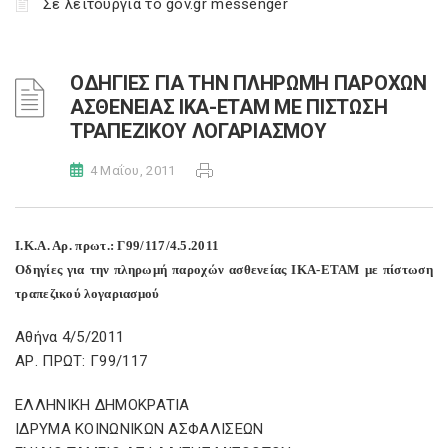
Σε λειτουργία το gov.gr messenger
ΟΔΗΓΙΕΣ ΓΙΑ ΤΗΝ ΠΛΗΡΩΜΗ ΠΑΡΟΧΩΝ
ΑΣΘΕΝΕΙΑΣ ΙΚΑ-ΕΤΑΜ ΜΕ ΠΙΣΤΩΣΗ
ΤΡΑΠΕΖΙΚΟΥ ΛΟΓΑΡΙΑΣΜΟΥ
4 Μαΐου, 2011
Ι.Κ.Α. Αρ. πρωτ.: Γ99/117/4.5.2011
Οδηγίες για την πληρωμή παροχών ασθενείας ΙΚΑ-ΕΤΑΜ με πίστωση
τραπεζικού λογαριασμού
Αθήνα 4/5/2011
ΑΡ. ΠΡΩΤ: Γ99/117
ΕΛΛΗΝΙΚΗ ΔΗΜΟΚΡΑΤΙΑ
ΙΔΡΥΜΑ ΚΟΙΝΩΝΙΚΩΝ ΑΣΦΑΛΙΣΕΩΝ