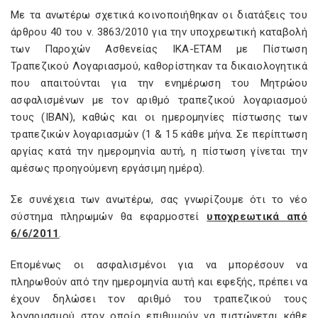
Με τα ανωτέρω σχετικά κοινοποιήθηκαν οι διατάξεις του
άρθρου 40 του ν. 3863/2010 για την υποχρεωτική καταβολή
των Παροχών Ασθενείας ΙΚΑ-ΕΤΑΜ με Πίστωση
Τραπεζικού Λογαριασμού, καθορίστηκαν τα δικαιολογητικά
που απαιτούνται για την ενημέρωση του Μητρώου
ασφαλισμένων με τον αριθμό τραπεζικού λογαριασμού
τους (ΙΒΑΝ), καθώς και οι ημερομηνίες πίστωσης των
τραπεζικών λογαριασμών (1 & 15 κάθε μήνα. Σε περίπτωση
αργίας κατά την ημερομηνία αυτή, η πίστωση γίνεται την
αμέσως προηγούμενη εργάσιμη ημέρα).
Σε συνέχεια των ανωτέρω, σας γνωρίζουμε ότι το νέο
σύστημα πληρωμών θα εφαρμοστεί
υποχρεωτικά από
6/6/2011
.
Επομένως οι ασφαλισμένοι για να μπορέσουν να
πληρωθούν από την ημερομηνία αυτή και εφεξής, πρέπει να
έχουν δηλώσει τον αριθμό του τραπεζικού τους
λογαριασμού στον οποίο επιθυμούν να πιστώνεται κάθε