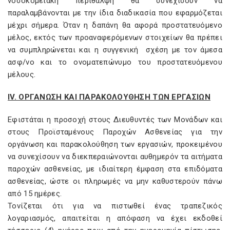
νοσοκομειακή περίθαλψη θα συνεχίσουν να
παραλαμβάνονται με την ίδια διαδικασία που εφαρμόζεται
μέχρι σήμερα. Όταν η δαπάνη θα αφορά προστατευόμενο
μέλος, εκτός των προαναφερόμενων στοιχείων θα πρέπει
να συμπληρώνεται και η συγγενική σχέση με τον άμεσα
ασφ/νο και το ονοματεπώνυμο του προστατευόμενου
μέλους.
IV. ΟΡΓΑΝΩΣΗ ΚΑΙ ΠΑΡΑΚΟΛΟΥΘΗΣΗ ΤΩΝ ΕΡΓΑΣΙΩΝ
Εφιστάται η προσοχή στους Διευθυντές των Μονάδων και
στους Προϊσταμένους Παροχών Ασθενείας για την
οργάνωση και παρακολούθηση των εργασιών, προκειμένου
να συνεχίσουν να διεκπεραιώνονται αυθημερόν τα αιτήματα
παροχών ασθενείας, με ιδιαίτερη έμφαση στα επιδόματα
ασθενείας, ώστε οι πληρωμές να μην καθυστερούν πάνω
από 15 ημέρες.
Τονίζεται ότι για να πιστωθεί ένας τραπεζικός
λογαριασμός, απαιτείται η απόφαση να έχει εκδοθεί