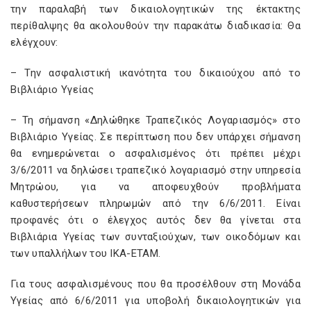
την παραλαβή των δικαιολογητικών της έκτακτης
περίθαλψης θα ακολουθούν την παρακάτω διαδικασία: Θα
ελέγχουν:
– Την ασφαλιστική ικανότητα του δικαιούχου από το
Βιβλιάριο Υγείας
– Τη σήμανση «Δηλώθηκε Τραπεζικός Λογαριασμός» στο
Βιβλιάριο Υγείας. Σε περίπτωση που δεν υπάρχει σήμανση
θα ενημερώνεται ο ασφαλισμένος ότι πρέπει μέχρι
3/6/2011 να δηλώσει τραπεζικό λογαριασμό στην υπηρεσία
Μητρώου, για να αποφευχθούν προβλήματα
καθυστερήσεων πληρωμών από την 6/6/2011. Είναι
προφανές ότι ο έλεγχος αυτός δεν θα γίνεται στα
Βιβλιάρια Υγείας των συνταξιούχων, των οικοδόμων και
των υπαλλήλων του ΙΚΑ-ΕΤΑΜ.
Για τους ασφαλισμένους που θα προσέλθουν στη Μονάδα
Υγείας από 6/6/2011 για υποβολή δικαιολογητικών για