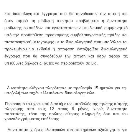
Στα δικαιολογητικά έγγραφα που θα συνοδεύουν την αίτηση και
όσον αφορά τη μίσθωση ακινήτου προβλέπεται η δυνατότητα
μίσθωσης οικοπέδων και εγκαταστάσεων με ιδιωτικό συμφωνητικό
υπό την προϋπόθεση προσκόμισης συμβολαιογραφικής πράξης και
πιστοποιητικού μεταγραφής με τα δικαιολογητικά που υποβάλλονται
προκειμένου να εκδοθεί η απόφαση ένταξης.Στα δικαιολογητικά
έγγραφα που θα συνοδεύουν την αίτηση και όσον αφορά τις
υπεύθυνες δηλώσεις, αυτές να περιοριστούν σε μία.
Δυνατότητα ελέγχου πληρότητας με προθεσμία 15 ημερών για την
υποβολή των τυχόν ελλειπόντων δικαιολογητικών.
Περιορισμό του χρονικού διαστήματος υποβολής της πρώτης αίτησης
πληρωμής από τους 12 στους 8 μήνες, χωρίς δυνατότητα
παράτασης, τόσο της πρώτης αίτησης πληρωμής όσο και του
χρονοδιαγράμματος εκτέλεσης.
Δυνατότητα χρήσης εξωτερικών πιστοποιημένων αξιολογητών για