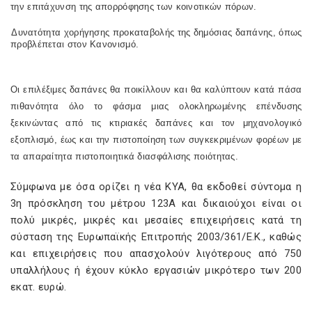
την επιτάχυνση της απορρόφησης των κοινοτικών πόρων.
Δυνατότητα χορήγησης προκαταβολής της δημόσιας δαπάνης, όπως
προβλέπεται στον Κανονισμό.
Οι επιλέξιμες δαπάνες θα ποικίλλουν και θα καλύπτουν κατά πάσα
πιθανότητα όλο το φάσμα μιας ολοκληρωμένης επένδυσης
ξεκινώντας από τις κτιριακές δαπάνες και τον μηχανολογικό
εξοπλισμό, έως και την πιστοποίηση των συγκεκριμένων φορέων με
τα απαραίτητα πιστοποιητικά διασφάλισης ποιότητας.
Σύμφωνα με όσα ορίζει η νέα ΚΥΑ, θα εκδοθεί σύντομα η
3η πρόσκληση του μέτρου 123Α και δικαιούχοι είναι οι
πολύ μικρές, μικρές και μεσαίες επιχειρήσεις κατά τη
σύσταση της Ευρωπαϊκής Επιτροπής 2003/361/Ε.Κ., καθώς
και επιχειρήσεις που απασχολούν λιγότερους από 750
υπαλλήλους ή έχουν κύκλο εργασιών μικρότερο των 200
εκατ. ευρώ.