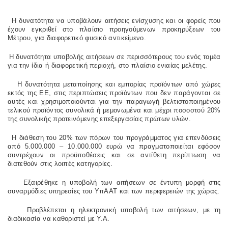
Η δυνατότητα να υποβάλουν αιτήσεις ενίσχυσης και οι φορείς που
έχουν εγκριθεί στο πλαίσιο προηγούμενων προκηρύξεων του
Μέτρου, για διαφορετικό φυσικό αντικείμενο.
Η δυνατότητα υποβολής αιτήσεων σε περισσότερους του ενός τομέα
για την ίδια ή διαφορετική περιοχή, στο πλαίσιο ενιαίας μελέτης.
Η δυνατότητα μεταποίησης και εμπορίας προϊόντων από χώρες
εκτός της ΕΕ, στις περιπτώσεις προϊόντων που δεν παράγονται σε
αυτές και χρησιμοποιούνται για την παραγωγή βελτιστοποιημένου
τελικού προϊόντος συνολικά ή μεμονωμένα και μέχρι ποσοστού 20%
της συνολικής προτεινόμενης επεξεργασίας πρώτων υλών.
Η διάθεση του 20% των πόρων του προγράμματος για επενδύσεις
από 5.000.000 – 10.000.000 ευρώ να πραγματοποιείται εφόσον
συντρέχουν οι προϋποθέσεις και σε αντίθετη περίπτωση να
διατεθούν στις λοιπές κατηγορίες.
Εξαιρέθηκε η υποβολή των αιτήσεων σε έντυπη μορφή στις
συναρμόδιες υπηρεσίες του ΥπΑΑΤ και των περιφερειών της χώρας.
Προβλέπεται η ηλεκτρονική υποβολή των αιτήσεων, με τη
διαδικασία να καθοριστεί με Υ.Α.