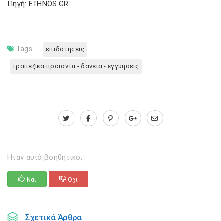
Πηγή: ETHNOS.GR
Tags:
επιδοτησεις
τραπεζικα προϊοντα - δανεια - εγγυησεις
Ηταν αυτό βοηθητικό;
Ναι
Οχι
Σχετικά Άρθρα