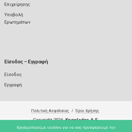
Επιχείρησης
Υποβολή
Ερωτημάτων
Είσοδος – Εγγραφή
Είσοδος
Εγγραφή
Πολιτική Ασφάλειας
Όροι Χρήσης
Copyright 2026
Knowledge A.E.
Χρησιμοποιούμε cookies για να σας προσφέρουμε την