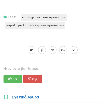
Tags:
εισοδημα νομικων προσωπων
φορολογια λοιπων νομικων προσωπων
Ηταν αυτό βοηθητικό;
Ναι
Οχι
Σχετικά Άρθρα