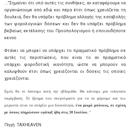
….”Σημαίνει ότι υπό αυτές τις συνθήκες, αν καταφέρουμε να
οργανώσουμε από εδώ και πέρα έτσι όπως χρειάζεται τη
δουλειά, δεν θα υπάρξει πρόβλημα αλλαγής της καταβολής
των φορολογικών δόσεων και δεν θα υπάρξει πρόβλημα
βεβαίως εκτέλεσης του Προϋπολογισμού ή οποιουδήποτε
κενού.
Φτάνει να μπορεί να υπάρχει το πραγματικό πρόβλημα σε
αυτές τις περιπτώσεις, που είναι το αν πραγματικά
υπάρχει φοροδοτική ικανότητα, ώστε να μπορούν να
καλυφθούν έτσι όπως χρειάζονται οι δόσεις τις οποίες
χρειάζονται.
Εμείς θα το λύσουμε αυτή την εβδομάδα. Θα κάνουμε μία τελευταία
παρέμβαση. Το ζήτημα που σκεφτόμαστε για να τα φέρουμε και πιο
μπροστά είναι να υπάρξει μια δυνατότητα,
ένα μικρό μπόνους, σε σχέση
με όσους πληρώσουν εφάπαξ ήδη στις 30 Ιουλίου.
“
Πηγή: TAXHEAVEN