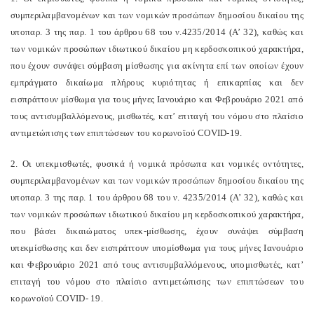
συμπεριλαμβανομένων και των νομικών προσώπων δημοσίου δικαίου της
υποπαρ. 3 της παρ. 1 του άρθρου 68 του ν.4235/2014 (Α’ 32), καθώς και
των νομικών προσώπων ιδιωτικού δικαίου μη κερδοσκοπικού χαρακτήρα,
που έχουν συνάψει σύμβαση μίσθωσης για ακίνητα επί των οποίων έχουν
εμπράγματο δικαίωμα πλήρους κυριότητας ή επικαρπίας και δεν
εισπράττουν μίσθωμα για τους μήνες Ιανουάριο και Φεβρουάριο 2021 από
τους αντισυμβαλλόμενους, μισθωτές, κατ’ επιταγή του νόμου στο πλαίσιο
αντιμετώπισης των επιπτώσεων του κορωνοϊού COVID-19.
2. Οι υπεκμισθωτές, φυσικά ή νομικά πρόσωπα και νομικές οντότητες,
συμπεριλαμβανομένων και των νομικών προσώπων δημοσίου δικαίου της
υποπαρ. 3 της παρ. 1 του άρθρου 68 του ν. 4235/2014 (Α’ 32), καθώς και
των νομικών προσώπων ιδιωτικού δικαίου μη κερδοσκοπικού χαρακτήρα,
που βάσει δικαιώματος υπεκ-μίσθωσης, έχουν συνάψει σύμβαση
υπεκμίσθωσης και δεν εισπράττουν υπομίσθωμα για τους μήνες Ιανουάριο
και Φεβρουάριο 2021 από τους αντισυμβαλλόμενους, υπομισθωτές, κατ’
επιταγή του νόμου στο πλαίσιο αντιμετώπισης των επιπτώσεων του
κορωνοϊού COVID- 19.