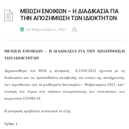
ΜΕΙΩΣΗ ΕΝΟΙΚΙΩΝ – Η ΔΙΑΔΙΚΑΣΙΑ ΓΙΑ
ΤΗΝ ΑΠΟΖΗΜΙΩΣΗ ΤΩΝ ΙΔΙΟΚΤΗΤΩΝ
24 Φεβρουαρίου, 2021
ΜΕΙΩΣΗ ΕΝΟΙΚΙΩΝ – Η ΔΙΑΔΙΚΑΣΙΑ ΓΙΑ ΤΗΝ ΑΠΟΖΗΜΙΩΣΗ
ΤΩΝ ΙΔΙΟΚΤΗΤΩΝ
Δημοσιεύθηκε στο ΦΕΚ η απόφαση Α.1030/2021 σχετικά με τη
διαδικασία και τις προϋποθέσεις καταβολής του ποσού της αποζημίωσης
των εκμισθωτών για τα μισθώματα Ιανουαρίου – Φεβρουαρίου 2021, κατ’
επιταγή του νόμου στο πλαίσιο αντιμετώπισης των επιπτώσεων του
κορωνοϊού COVID-19.
Η απόφαση προβλέπει αναλυτικά τα εξής:
Άρθρο 1