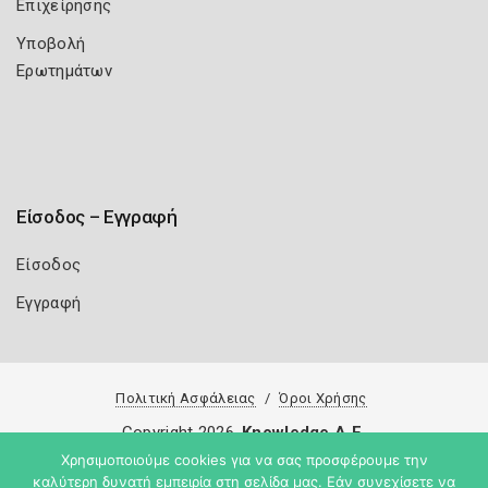
Επιχείρησης
Υποβολή
Ερωτημάτων
Είσοδος – Εγγραφή
Είσοδος
Εγγραφή
Πολιτική Ασφάλειας
Όροι Χρήσης
Copyright 2026
Knowledge A.E.
Χρησιμοποιούμε cookies για να σας προσφέρουμε την
καλύτερη δυνατή εμπειρία στη σελίδα μας. Εάν συνεχίσετε να