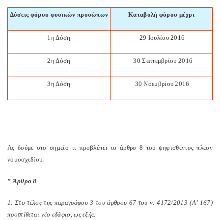
Δόσεις φόρου φυσικών προσώπων
Καταβολή φόρου μέχρι
1
η Δόση
29 Ιουλίου 2016
2η Δόση
30 Σεπτεμβρίου 2016
3η Δόση
30 Νοεμβρίου 2016
Ας δούμε στο σημείο τι προβλέπει το άρθρο 8 του ψηφισθέντος πλέον
νομοσχεδίου:
” Άρθρο 8
1. Στο τέλος της παραγράφου 3 του άρθρου 67 του ν. 4172/2013 (Α’ 167)
προστίθεται νέο εδάφιο, ως εξής: