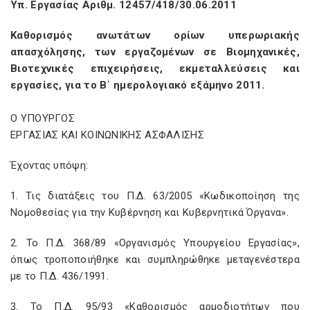
Υπ. Εργασίας Αριθμ. 12457/418/30.06.2011
Καθορισμός ανωτάτων ορίων υπερωριακής
απασχόλησης, των εργαζομένων σε Βιομηχανικές,
Βιοτεχνικές επιχειρήσεις, εκμεταλλεύσεις και
εργασίες, για το Β΄ ημερολογιακό εξάμηνο 2011.
Ο ΥΠΟΥΡΓΟΣ
ΕΡΓΑΣΙΑΣ ΚΑΙ ΚΟΙΝΩΝΙΚΗΣ ΑΣΦΑΛΙΣΗΣ
Έχοντας υπόψη:
1. Τις διατάξεις του Π.Δ. 63/2005 «Κωδικοποίηση της
Νομοθεσίας για την Κυβέρνηση και Κυβερνητικά Όργανα».
2. Το Π.Δ. 368/89 «Οργανισμός Υπουργείου Εργασίας»,
όπως τροποποιήθηκε και συμπληρώθηκε μεταγενέστερα
με το Π.Δ. 436/1991.
3. Το Π.Δ. 95/93 «Καθορισμός αρμοδιοτήτων που