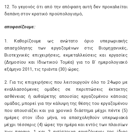
12. Το γεγονός ότι από την απόφαση αυτή δεν προκαλείται
δαπάνη στον κρατικό προϋπολογισμό,
αποφασίζουμε:
1. Καθορίζουμε ως ανώτατο όριο υπερωριακής
απασχόλησης των εργαζομένων στις Βιομηχανικές,
Βιοτεχνικές επιχειρήσεις, εκμεταλλεύσεις και εργασίες
(Δημοσίου και Ιδιωτικού Τομέα) για το Β΄ ημερολογιακό
εξάμηνο 2011, τις τριάντα (30) ώρες.
2. Για τις επιχειρήσεις που λειτουργούν όλο το 24ωρο με
εναλλασσόμενες ομάδες σε περιπτώσεις έκτακτης
ασθένειας ή αυθαίρετης απουσίας εργαζομένου κάποιας
ομάδας, μπορεί για την κάλυψη της θέσης του εργαζομένου
που απουσιάζει και για χρονικό διάστημα μέχρι πέντε (5)
ημέρες στον ίδιο μήνα, να απασχοληθούν υπερωριακά
μέχρι τέσσερις (4) ώρες την ημέρα και εντός των πλαισίων
των παραγρ. 1 και 2 αντίστοιχα εργαζόμενοι της ίδιας