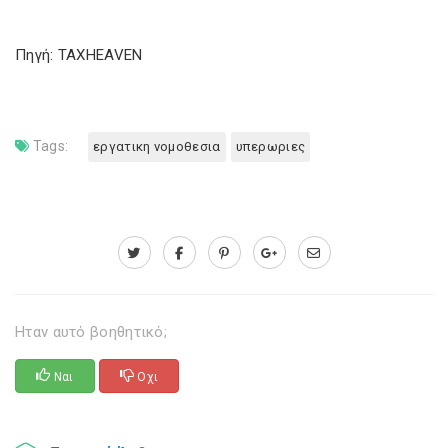
Πηγή: TAXHEAVEN
Tags:
εργατικη νομοθεσια
υπερωριες
Ηταν αυτό βοηθητικό;
Ναι
Οχι