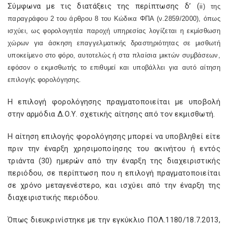
Σύμφωνα με τις διατάξεις της περίπτωσης δ’ (
ii
) της
παραγράφου 2 του άρθρου 8 του Κώδικα ΦΠΑ (ν.2859/2000), όπως
ισχύει, ως φορολογητέα παροχή υπηρεσίας λογίζεται η εκμίσθωση
χώρων για άσκηση επαγγελματικής δραστηριότητας σε μισθωτή
υποκείμενο στο φόρο, αυτοτελώς ή στα πλαίσια μικτών συμβάσεων,
εφόσον ο εκμισθωτής το επιθυμεί και υποβάλλει για αυτό αίτηση
επιλογής φορολόγησης.
Η επιλογή φορολόγησης πραγματοποιείται με υποβολή
στην αρμόδια Δ.Ο.Υ. σχετικής αίτησης από τον εκμισθωτή.
Η αίτηση επιλογής φορολόγησης μπορεί να υποβληθεί είτε
πριν την έναρξη χρησιμοποίησης του ακινήτου ή εντός
τριάντα (30) ημερών από την έναρξη της διαχειριστικής
περιόδου, σε περίπτωση που η επιλογή πραγματοποιείται
σε χρόνο μεταγενέστερο, και ισχύει από την έναρξη της
διαχειριστικής περιόδου.
Όπως διευκρινίστηκε με την εγκύκλιο ΠΟΛ.1180/18.7.2013,