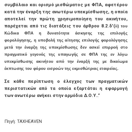
συμβόλαιο και ορισμό μισθώματος με ΦΠΑ, αφετέρου
κατά την έναρξη της ανωτέρω υπεκμίσθωσης, η οποία
αποτελεί την πρώτη χρησιμοποίηση του ακινήτου,
παρέχεται από τις διατάξεις του άρθρου 8.2.δ'(
ii
) του
Κώδικα ΦΠΑ η δυνατότητα άσκησης της επιλογής
φορολόγησης, η υποβολή της αίτησης επιλογής φορολόγησης
μετά την έναρξη της υπεκμίσθωσης δεν ασκεί επιρροή στο
πραγματικό γεγονός της υπαγωγής σε ΦΠΑ της εν λόγω
υπεκμίσθωσης ακινήτου από την έναρξή της με δικαίωμα
έκπτωσης του φόρου εισροών της εκμισθώτριας εταιρείας.
Σε κάθε περίπτωση ο έλεγχος των πραγματικών
περιστατικών από τα οποία εξαρτάται η εφαρμογή
των ανωτέρω ανήκει στην αρμόδια Δ.Ο.Υ..”
Πηγή: TAXHEAVEN