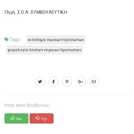
Πηγή: Σ.Ο.Λ. ΣΥΜΒΟΥΛΕΥΤΙΚΗ
Tags:
εισοδημα νομικων προσωπων
φορολογια λοιπων νομικων προσωπων
Ηταν αυτό βοηθητικό;
Ναι
Οχι