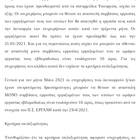
όρους που έχουν προσδιοριστεί από τα συναρμόδια Υπουργεία, ισχύει το
εξής: Οι επιχειρήσεις μπορούν να θέτουν σε αναστολή συμβάσεις εργασίας
των εργαζομένων τους των οποίων δεν θα απαιτηθεί η εργασία τους κατά
την λειτουργία των επιχειρήσεων αυτών κατά τον τρέχοντα μήνα. Οι
εργαζόμενοι αυτοί θα πρέπει να έχουν προσληφθεί έως και την
31/01/2021. Και για τις περιπτώσεις αυτές ισχύει ότι μπορούν να τίθενται
σε αναστολή μόνο συμβάσεις εργασίας εργαζομένων που το ωράριο
εργασίας τους εβδομαδιαίως είναι τουλάχιστον 16 ώρες. Για τις
επιχειρήσεις του κλάδου αυτού δεν ισχύουν τα κριτήρια επιλεξιμότητας.
Γενικά για τον μήνα Μάιο 2021 οι επιχειρήσεις που λειτουργούν ή/και
έχουν επιτρεπόμενες δραστηριότητες μπορούν να θέτουν σε αναστολή
ΜΟΝΟ συμβάσεις εργασίας εργαζομένων τους των οποίων το ωράριο
εργασίας εβδομαδιαίως είναι τουλάχιστον 16 ώρες, όπως προκύπτει από τα
στοιχεία του Π.Σ. ΕΡΓΑΝΗ κατά την 29/4/2021.
Κριτήρια επιλεξιμότητας
Υπενθυμίζεται ότι τα κριτήρια επιλεξιμότητας αφορούν επιχειρήσεις, οι