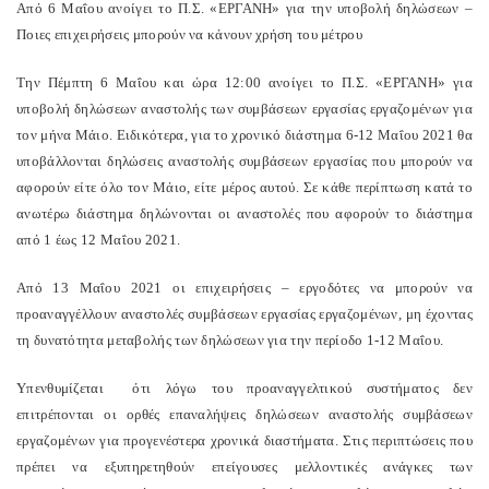
Από 6 Μαΐου ανοίγει το Π.Σ. «ΕΡΓΑΝΗ» για την υποβολή δηλώσεων –
Ποιες επιχειρήσεις μπορούν να κάνουν χρήση του μέτρου
Την Πέμπτη 6 Μαΐου και ώρα 12:00 ανοίγει το Π.Σ. «ΕΡΓΑΝΗ» για
υποβολή δηλώσεων αναστολής των συμβάσεων εργασίας εργαζομένων για
τον μήνα Μάιο. Ειδικότερα, για το χρονικό διάστημα 6-12 Μαΐου 2021 θα
υποβάλλονται δηλώσεις αναστολής συμβάσεων εργασίας που μπορούν να
αφορούν είτε όλο τον Μάιο, είτε μέρος αυτού. Σε κάθε περίπτωση κατά το
ανωτέρω διάστημα δηλώνονται οι αναστολές που αφορούν το διάστημα
από 1 έως 12 Μαΐου 2021.
Από 13 Μαΐου 2021 οι επιχειρήσεις – εργοδότες να μπορούν να
προαναγγέλλουν αναστολές συμβάσεων εργασίας εργαζομένων, μη έχοντας
τη δυνατότητα μεταβολής των δηλώσεων για την περίοδο 1-12 Μαΐου.
Υπενθυμίζεται ότι λόγω του προαναγγελτικού συστήματος δεν
επιτρέπονται οι ορθές επαναλήψεις δηλώσεων αναστολής συμβάσεων
εργαζομένων για προγενέστερα χρονικά διαστήματα. Στις περιπτώσεις που
πρέπει να εξυπηρετηθούν επείγουσες μελλοντικές ανάγκες των