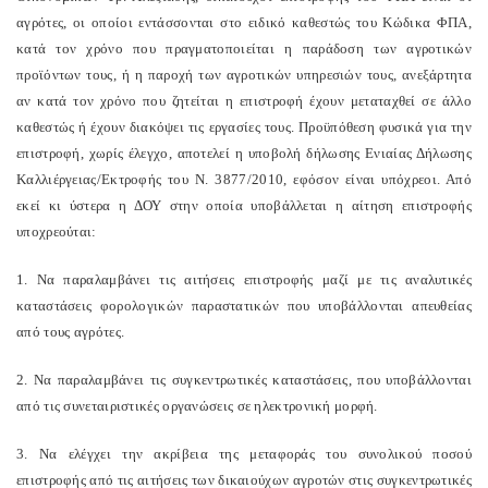
αγρότες, οι οποίοι εντάσσονται στο ειδικό καθεστώς του Κώδικα ΦΠΑ,
κατά τον χρόνο που πραγματοποιείται η παράδοση των αγροτικών
προϊόντων τους, ή η παροχή των αγροτικών υπηρεσιών τους, ανεξάρτητα
αν κατά τον χρόνο που ζητείται η επιστροφή έχουν μεταταχθεί σε άλλο
καθεστώς ή έχουν διακόψει τις εργασίες τους. Προϋπόθεση φυσικά για την
επιστροφή, χωρίς έλεγχο, αποτελεί η υποβολή δήλωσης Ενιαίας Δήλωσης
Καλλιέργειας/Εκτροφής του Ν. 3877/2010, εφόσον είναι υπόχρεοι. Από
εκεί κι ύστερα η ΔΟΥ στην οποία υποβάλλεται η αίτηση επιστροφής
υποχρεούται:
1. Να παραλαμβάνει τις αιτήσεις επιστροφής μαζί με τις αναλυτικές
καταστάσεις φορολογικών παραστατικών που υποβάλλονται απευθείας
από τους αγρότες.
2. Να παραλαμβάνει τις συγκεντρωτικές καταστάσεις, που υποβάλλονται
από τις συνεταιριστικές οργανώσεις σε ηλεκτρονική μορφή.
3. Να ελέγχει την ακρίβεια της μεταφοράς του συνολικού ποσού
επιστροφής από τις αιτήσεις των δικαιούχων αγροτών στις συγκεντρωτικές