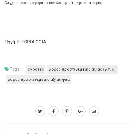
έλεγχο ο οποίος αφορά το σύνολο της αίτησης επιστροφής.
Πηγή: E-FOROLOGIA
Tags:
αγροτες
φορος προστιθεμενης αξιας (φ.π.α.)
φορος προστιθεμενης αξιας φπα