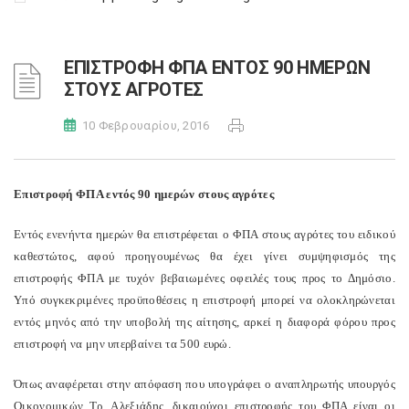
ΕΠΙΣΤΡΟΦΗ ΦΠΑ ΕΝΤΟΣ 90 ΗΜΕΡΩΝ
ΣΤΟΥΣ ΑΓΡΟΤΕΣ
10 Φεβρουαρίου, 2016
Επιστροφή ΦΠΑ εντός 90 ημερών στους αγρότες
Εντός ενενήντα ημερών θα επιστρέφεται ο ΦΠΑ στους αγρότες του ειδικού
καθεστώτος, αφού προηγουμένως θα έχει γίνει συμψηφισμός της
επιστροφής ΦΠΑ με τυχόν βεβαιωμένες οφειλές τους προς το Δημόσιο.
Υπό συγκεκριμένες προϋποθέσεις η επιστροφή μπορεί να ολοκληρώνεται
εντός μηνός από την υποβολή της αίτησης, αρκεί η διαφορά φόρου προς
επιστροφή να μην υπερβαίνει τα 500 ευρώ.
Όπως αναφέρεται στην απόφαση που υπογράφει ο αναπληρωτής υπουργός
Οικονομικών Τρ. Αλεξιάδης, δικαιούχοι επιστροφής του ΦΠΑ είναι οι