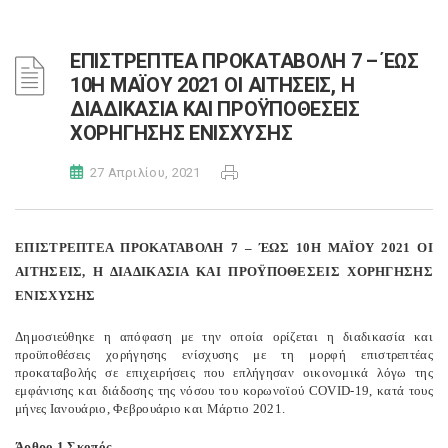
ΕΠΙΣΤΡΕΠΤΕΑ ΠΡΟΚΑΤΑΒΟΛΗ 7 – ΈΩΣ
10Η ΜΑΪΟΥ 2021 ΟΙ ΑΙΤΗΣΕΙΣ, Η
ΔΙΑΔΙΚΑΣΙΑ ΚΑΙ ΠΡΟΫΠΟΘΕΣΕΙΣ
ΧΟΡΗΓΗΣΗΣ ΕΝΙΣΧΥΣΗΣ
27 Απριλίου, 2021
ΕΠΙΣΤΡΕΠΤΕΑ ΠΡΟΚΑΤΑΒΟΛΗ 7 – ΈΩΣ 10Η ΜΑΪΟΥ 2021 ΟΙ
ΑΙΤΗΣΕΙΣ, Η ΔΙΑΔΙΚΑΣΙΑ ΚΑΙ ΠΡΟΫΠΟΘΕΣΕΙΣ ΧΟΡΗΓΗΣΗΣ
ΕΝΙΣΧΥΣΗΣ
Δημοσιεύθηκε η απόφαση
με την οποία ορίζεται η διαδικασία και
προϋποθέσεις χορήγησης ενίσχυσης με τη μορφή επιστρεπτέας
προκαταβολής σε επιχειρήσεις που επλήγησαν οικονομικά λόγω της
εμφάνισης και διάδοσης της νόσου του κορωνοϊού COVID-19, κατά τους
μήνες Ιανουάριο, Φεβρουάριο και Μάρτιο 2021.
Άρθρο 1 Σκοπός