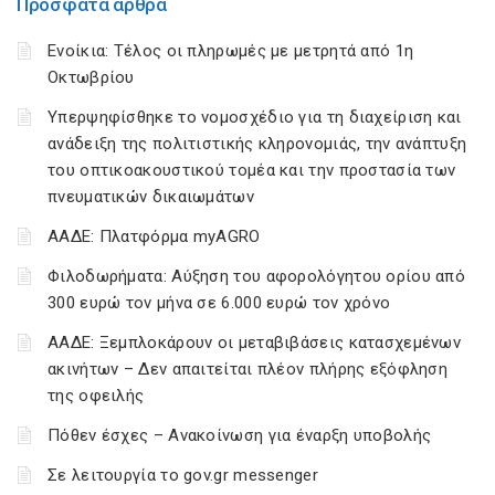
Πρόσφατα άρθρα
Ενοίκια: Τέλος οι πληρωμές με μετρητά από 1η
Οκτωβρίου
Υπερψηφίσθηκε το νομοσχέδιο για τη διαχείριση και
ανάδειξη της πολιτιστικής κληρονομιάς, την ανάπτυξη
του οπτικοακουστικού τομέα και την προστασία των
πνευματικών δικαιωμάτων
ΑΑΔΕ: Πλατφόρμα myAGRO
Φιλοδωρήματα: Αύξηση του αφορολόγητου ορίου από
300 ευρώ τον μήνα σε 6.000 ευρώ τον χρόνο
ΑΑΔΕ: Ξεμπλοκάρουν οι μεταβιβάσεις κατασχεμένων
ακινήτων – Δεν απαιτείται πλέον πλήρης εξόφληση
της οφειλής
Πόθεν έσχες – Ανακοίνωση για έναρξη υποβολής
Σε λειτουργία το gov.gr messenger