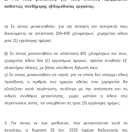
καθεστώς πενθήμερης εβδομαδιαίας εργασίας:
α) Σε όσους μετακινηθούν, για την άσκηση του εκλογικού τους
δικαιώματος σε απόσταση 200-400 χιλιομέτρων, χορηγείται άδεια
μιας (1) εργάσιμης ημέρας.
β) Σε όσους μετακινηθούν σε απόσταση 401 χιλιομέτρων και άνω,
χορηγείται άδεια δύο (2) εργασίμων ημερών, εφόσον κινηθούν εξ’
ολοκλήρου οδικώς, με βάση υπεύθυνη δήλωσή τους.
γ) Σε όσους μετακινηθούν σε νησιά, για τα οποία δεν υπάρχει οδική
πρόσβαση, ο αριθμός των ημερών αδείας που χορηγείται θα
εξετάζεται κατά περίπτωση, ανάλογα με την απόσταση και τις
ειδικές συνθήκες μετακίνησης, χωρίς ωστόσο η άδεια στις
περιπτώσεις αυτές, να υπερβαίνει τις τρεις (3) εργάσιμες ημέρες.
3. Για όσους εκ των μισθωτών, που μετακινούνται κατά τα
ανωτέρω, η Κυριακή 25 Ιαν. 2015 (ημέρα διεξαγωγής της