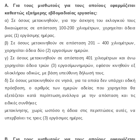
Α. Για τους μισθωτούς για τους οποίους εφαρμόζεται
καθεστώς εξαήμερης εβδομαδιαίας εργασίας:
α) Σε όσους μετακινηθούν, για την άσκηση του εκλογικού τους
δικαιώματος σε απόσταση 100-200 χιλιομέτρων, χορηγείται άδεια
μιας (1) εργάσιμης ημέρας.
β) Σε όσους μετακινηθούν σε απόσταση 201 – 400 χιλιομέτρων,
χορηγείται άδεια δύο (2) εργασίμων ημερών.
γ) Σε όσους μετακινηθούν σε απόσταση 401 χιλιομέτρων και άνω
χορηγείται άδεια τριών (3) εργασίμωνημερών, εφόσον κινηθούν εξ
ολοκλήρου οδικώς, με βάση υπεύθυνη δήλωσή τους.
δ) Σε όσους μετακινηθούν σε νησιά, για τα οποία δεν υπάρχει οδική
πρόσβαση, ο αριθμός των ημερών αδείας που χορηγείται θα
εξετάζεται κατά περίπτωση,ανάλογα με την απόσταση και τις
ειδικές συνθήκες
μετακίνησης, χωρίς ωστόσο η άδεια στις περιπτώσεις αυτές, να
υπερβαίνει τις τρεις (3) εργάσιμες ημέρες.
Β. Για τους μισθωτούς για τους οποίους εφαρμόζεται