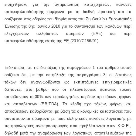
εισήχθησαν, για την αντιμετώπιση καταχρήσεων, κανόνες
υποκεφαλαιοδότησης σύμφωνα με τη διεθνή πρακτική και τα
οριζόμενα στις οδηγίες του Ψηφίσματος του Συμβουλίου Ευρωπαϊκής
Ένωσης της 8ης Ιουνίου 2010 για το συντονισμό των κανόνων περί
ελεγχόμενων αλλοδαπών εταιρειών (ΕΑΕ) και περί
υποκεφαλαιοδότησης εντός της ΕΕ (2010/C156/01).
Ειδικότερα, με τις διατάξεις της παραγράφου 1 του άρθρου αυτού
ορίζεται ότι, με την επιφύλαξη της παραγράφου 3, οι δαπάνες
τόκων δεν αναγνωρίζονται ως εκπιπτόμενες επιχειρηματικές
δαπάνες, στο βαθμό που οι πλεονάζουσες δαπάνες τόκων
υπερβαίνουν το 30% των φορολογητέων κερδών προ τόκων, φόρων
και αποσβέσεων (EBITDA). Τα κέρδη προ τόκων, φόρων και
αποσβέσεων καθορίζονται με βάση τις οικονομικές καταστάσεις που
συντάσσονται σύμφωνα με τους ελληνικούς κανόνες λογιστικής με
τις φορολογικές αναπροσαρμογές που προβλέπονται στον Κ.Φ.Ε.,
δηλαδή μετά την αναμόρφωση των λογιστικών αποτελεσμάτων της