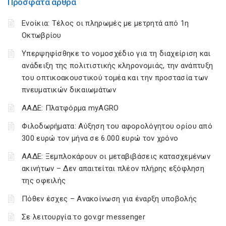
Πρόσφατα άρθρα
Ενοίκια: Τέλος οι πληρωμές με μετρητά από 1η
Οκτωβρίου
Υπερψηφίσθηκε το νομοσχέδιο για τη διαχείριση και
ανάδειξη της πολιτιστικής κληρονομιάς, την ανάπτυξη
του οπτικοακουστικού τομέα και την προστασία των
πνευματικών δικαιωμάτων
ΑΑΔΕ: Πλατφόρμα myAGRO
Φιλοδωρήματα: Αύξηση του αφορολόγητου ορίου από
300 ευρώ τον μήνα σε 6.000 ευρώ τον χρόνο
ΑΑΔΕ: Ξεμπλοκάρουν οι μεταβιβάσεις κατασχεμένων
ακινήτων – Δεν απαιτείται πλέον πλήρης εξόφληση
της οφειλής
Πόθεν έσχες – Ανακοίνωση για έναρξη υποβολής
Σε λειτουργία το gov.gr messenger