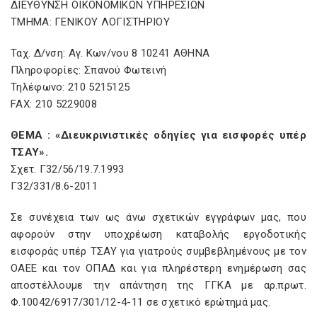
ΔΙΕΥΘΥΝΣΗ ΟΙΚΟΝΟΜΙΚΩΝ ΥΠΗΡΕΣΙΩΝ
ΤΜΗΜΑ: ΓΕΝΙΚΟΥ ΛΟΓΙΣΤΗΡΙΟΥ
Ταχ. Δ/νση: Αγ. Κων/νου 8 10241 AΘΗΝΑ
Πληροφορίες: Σπανού Φωτεινή
Τηλέφωνο: 210 5215125
FAX: 210 5229008
ΘΕΜΑ : «Διευκρινιστικές οδηγίες για εισφορές υπέρ
ΤΣΑΥ».
Σχετ. Γ32/56/19.7.1993
Γ32/331/8.6-2011
Σε συνέχεια των ως άνω σχετικών εγγράφων μας, που
αφορούν στην υποχρέωση καταβολής εργοδοτικής
εισφοράς υπέρ ΤΣΑΥ για γιατρούς συμβεβλημένους με τον
ΟΑΕΕ και τον ΟΠΑΔ και για πληρέστερη ενημέρωση σας
αποστέλλουμε την απάντηση της ΓΓΚΑ με αρ.πρωτ.
Φ.10042/6917/301/12-4-11 σε σχετικό ερώτημά μας.