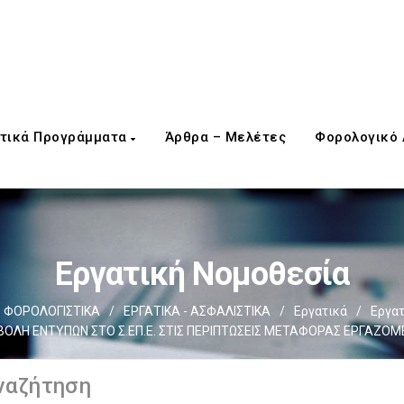
τικά Προγράμματα
Άρθρα – Μελέτες
Φορολογικό
Εργατική Νομοθεσία
ΦΟΡΟΛΟΓΙΣΤΙΚΑ
/
ΕΡΓΑΤΙΚΑ - ΑΣΦΑΛΙΣΤΙΚΑ
/
Εργατικά
/
Εργατ
ΟΛΗ ΕΝΤΥΠΩΝ ΣΤΟ Σ.ΕΠ.Ε. ΣΤΙΣ ΠΕΡΙΠΤΩΣΕΙΣ ΜΕΤΑΦΟΡΑΣ ΕΡΓΑΖΟ