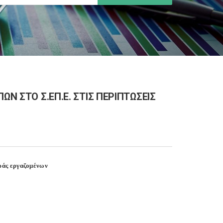
ΩΝ ΣΤΟ Σ.ΕΠ.Ε. ΣΤΙΣ ΠΕΡΙΠΤΩΣΕΙΣ
οράς εργαζομένων