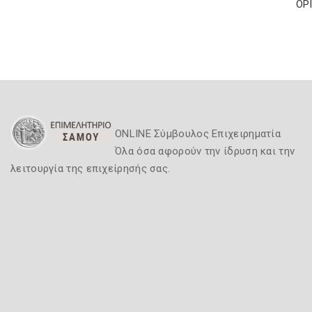
ΟΡ
ONLINE Σύμβουλος Επιχειρηματία
Όλα όσα αφορούν την ίδρυση και την
λειτουργία της επιχείρησής σας.