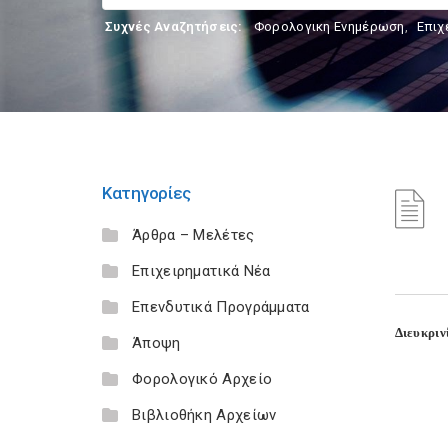
Συχνές Αναζητήσεις:
Φορολογικη Ενημέρωση
,
Επιχ
Κατηγορίες
Άρθρα – Μελέτες
Επιχειρηματικά Νέα
Επενδυτικά Προγράμματα
Διευκριν
Άποψη
Φορολογικό Αρχείο
Βιβλιοθήκη Αρχείων