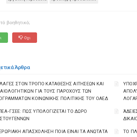
τό βοηθητικό;
ι
Οχι
χετικά Άρθρα
ΛΑΓΕΣ ΣΤΟΝ ΤΡΟΠΟ ΚΑΤΑΘΕΣΗΣ ΑΙΤΗΣΕΩΝ ΚΑΙ
YΠΟΧ
ΚΑΙΟΛΟΓΗΤΙΚΩΝ ΓΙΑ ΤΟΥΣ ΠΑΡΟΧΟΥΣ ΤΩΝ
ΑΠΟΛΥ
ΟΓΡΑΜΜΑΤΩΝ ΚΟΙΝΩΝΙΚΗΣ ΠΟΛΙΤΙΚΗΣ ΤΟΥ ΟΑΕΔ
ΛΟΓΑ
ΠΕΑ-ΓΣΕΕ: ΠΩΣ ΥΠΟΛΟΓΙΖΕΤΑΙ ΤΟ ΔΩΡΟ
ΆΔΕΙΕ
ΙΣΤΟΥΓΕΝΝΩΝ
ΔΙΚΑΙ
ΕΡΩΡΙΑΚΗ ΑΠΑΣΧΟΛΗΣΗ ΠΟΙΑ ΕΙΝΑΙ ΤΑ ΑΝΩΤΑΤΑ
ΤΟ ΠΛ