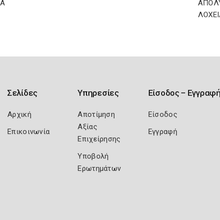
ΙΑ
ΑΠΟΛΥ
ΛΟΧΕΙ
Σελίδες
Υπηρεσίες
Είσοδος – Εγγραφ
Αρχική
Αποτίμηση
Είσοδος
Αξίας
Επικοινωνία
Εγγραφή
Επιχείρησης
Υποβολή
Ερωτημάτων