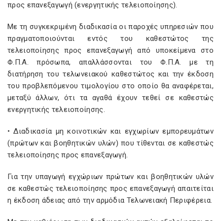
προς επανεξαγωγή (ενεργητικής τελειοποίησης).
Με τη συγκεκριμένη διαδικασία οι παροχές υπηρεσιών που
πραγματοποιούνται εντός του καθεστώτος της
τελειοποίησης προς επανεξαγωγή από υποκείμενα στο
Φ.Π.Α. πρόσωπα, απαλλάσσονται του Φ.Π.Α. με τη
διατήρηση του τελωνειακού καθεστώτος και την έκδοση
του προβλεπόμενου τιμολογίου στο οποίο θα αναφέρεται,
μεταξύ άλλων, ότι τα αγαθά έχουν τεθεί σε καθεστώς
ενεργητικής τελειοποίησης.
• Διαδικασία μη κοινοτικών και εγχωρίων εμπορευμάτων
(πρώτων και βοηθητικών υλών) που τίθενται σε καθεστώς
τελειοποίησης προς επανεξαγωγή.
Για την υπαγωγή εγχώριων πρώτων και βοηθητικών υλών
σε καθεστώς τελειοποίησης προς επανεξαγωγή απαιτείται
η έκδοση άδειας από την αρμόδια Τελωνειακή Περιφέρεια.