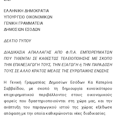
ΕΛΛΗΝΙΚΗ ΔΗΜΟΚΡΑΤΙΑ
ΥΠΟΥΡΓΕΙΟ ΟΙΚΟΝΟΜΙΚΩΝ
ΓΕΝΙΚΗ ΓΡΑΜΜΑΤΕΙΑ
ΔΗΜΟΣΙΩΝ ΕΣΟΔΩΝ
ΔΕΛΤΙΟ ΤΥΠΟΥ
ΔΙΑΔΙΚΑΣΙΑ ΑΠΑΛΛΑΓΗΣ ΑΠΟ Φ.Π.Α. ΕΜΠΟΡΕΥΜΑΤΩΝ
ΠΟΥ ΤΙΘΕΝΤΑΙ ΣΕ ΚΑΘΕΣΤΩΣ ΤΕΛΕΙΟΠΟΙΗΣΗΣ ΜΕ ΣΚΟΠΟ
ΤΗΝ ΕΠΑΝΕΞΑΓΩΓΗ ΤΟΥΣ, ΤΗΝ ΕΞΑΓΩΓΗ ή ΤΗΝ ΠΑΡΑΔΟΣΗ
ΤΟΥΣ ΣΕ ΑΛΛΟ ΚΡΑΤΟΣ ΜΕΛΟΣ ΤΗΣ ΕΥΡΩΠΑΙΚΗΣ ΕΝΩΣΗΣ
Η Γενική Γραμματέας Δημοσίων Εσόδων Κα Κατερίνα
Σαββαΐδου, με σκοπό τη δημιουργία ευνοϊκότερου
επιχειρηματικού περιβάλλοντος στους οικονομικούς
φορείς που δραστηριοποιούνται στη χώρα μας, και την
ανάπτυξη του παραγωγικού ιστού της χώρας εξέδωσε
απόφαση με την οποία καθιερώνονται νέες διαδικασίες.