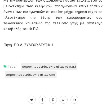
Με την καθιέρωση των διαδικασιών αυτών εξαλείφεται το
μειονέκτημα των ελληνικών παραγωγικών επιχειρήσεων
έναντι των εισαγωγικών οι οποίες μέχρι σήμερα είχαν το
πλεονέκτημα της θέσης των εμπορευμάτων στο
τελωνειακό καθεστώς της τελειοποίησης με απαλλαγή
καταβολής του Φ.Π.Α.
Πηγή: Σ.Ο.Λ. ΣΥΜΒΟΥΛΕΥΤΙΚΗ
Tags:
φορος προστιθεμενης αξιας (φ.π.α.)
φορος προστιθεμενης αξιας φπα