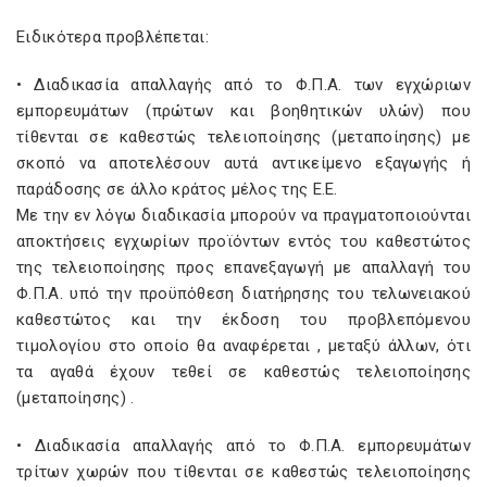
Ειδικότερα προβλέπεται:
• Διαδικασία απαλλαγής από το Φ.Π.Α. των εγχώριων
εμπορευμάτων (πρώτων και βοηθητικών υλών) που
τίθενται σε καθεστώς τελειοποίησης (μεταποίησης) με
σκοπό να αποτελέσουν αυτά αντικείμενο εξαγωγής ή
παράδοσης σε άλλο κράτος μέλος της Ε.Ε.
Με την εν λόγω διαδικασία μπορούν να πραγματοποιούνται
αποκτήσεις εγχωρίων προϊόντων εντός του καθεστώτος
της τελειοποίησης προς επανεξαγωγή με απαλλαγή του
Φ.Π.Α. υπό την προϋπόθεση διατήρησης του τελωνειακού
καθεστώτος και την έκδοση του προβλεπόμενου
τιμολογίου στο οποίο θα αναφέρεται , μεταξύ άλλων, ότι
τα αγαθά έχουν τεθεί σε καθεστώς τελειοποίησης
(μεταποίησης) .
• Διαδικασία απαλλαγής από το Φ.Π.Α. εμπορευμάτων
τρίτων χωρών που τίθενται σε καθεστώς τελειοποίησης