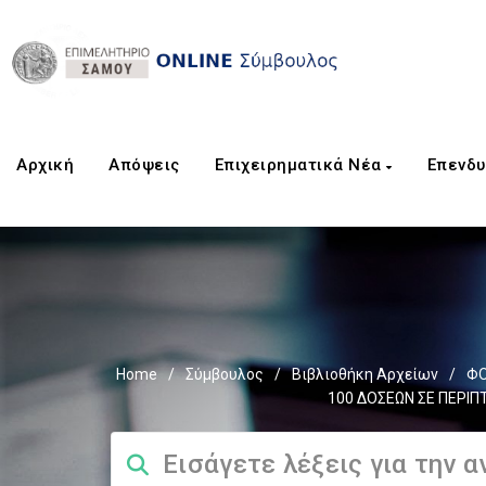
Αρχική
Aπόψεις
Επιχειρηματικά Νέα
Επενδυ
Home
/
Σύμβουλος
/
Βιβλιοθήκη Αρχείων
/
ΦΟ
100 ΔΟΣΕΩΝ ΣΕ ΠΕΡΙ