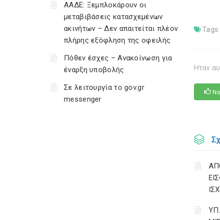
ΑΑΔΕ: Ξεμπλοκάρουν οι
μεταβιβάσεις κατασχεμένων
ακινήτων – Δεν απαιτείται πλέον
Tags:
πλήρης εξόφληση της οφειλής
Πόθεν έσχες – Ανακοίνωση για
Ηταν αυ
έναρξη υποβολής
Σε λειτουργία το gov.gr
Να
messenger
Σ
ΑΠ
ΕΙ
ΙΣΧ
ΥΠ