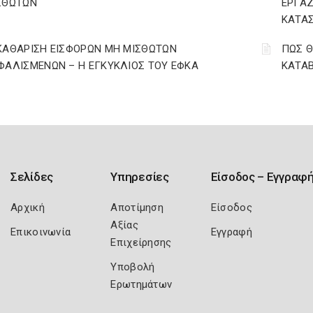
ΣΘΩΤΩΝ
ΕΡΓΑΖ
ΚΑΤΑΣ
ΚΑΘΑΡΙΣΗ ΕΙΣΦΟΡΩΝ ΜΗ ΜΙΣΘΩΤΩΝ
ΠΩΣ Θ
ΦΑΛΙΣΜΕΝΩΝ – Η ΕΓΚΥΚΛΙΟΣ ΤΟΥ ΕΦΚΑ
ΚΑΤΑΒ
Σελίδες
Υπηρεσίες
Είσοδος – Εγγραφ
Αρχική
Αποτίμηση
Είσοδος
Αξίας
Επικοινωνία
Εγγραφή
Επιχείρησης
Υποβολή
Ερωτημάτων