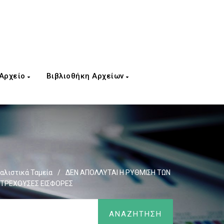
 Αρχείο
Βιβλιοθήκη Αρχείων
λιστικά Ταμεία
/
ΔΕΝ ΑΠΟΛΛΥΤΑΙ Η ΡΥΘΜΙΣΗ ΤΩΝ
 ΤΡΕΧΟΥΣΕΣ ΕΙΣΦΟΡΕΣ