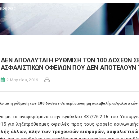
ειρήσεις
ΔΕΝ ΑΠΟΛΛΥΤΑΙ Η ΡΥΘΜΙΣΗ ΤΩΝ 100 ΔΟΣΕΩΝ 
ΑΣΦΑΛΙΣΤΙΚΩΝ ΟΦΕΙΛΩΝ ΠΟΥ ΔΕΝ ΑΠΟΤΕΛΟΥΝ 
2 Μαρτίου, 2016
λυται η ρύθμιση των 100 δόσεων σε περίπτωση μη καταβολής ασφαλιστικών 
α με τα αναφερόμενα στην εγκύκλιο 437/26.2.16 του Υπουργε
015 για ληξιπρόθεσμες οφειλές προς τους φορείς κοινωνική
λής άλλων, πλην των τρεχουσών εισφορών, ασφαλιστικώ