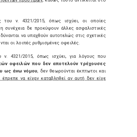
ληθέντων προστίμων
, καθώς τούτο αντίκειται στο
 του ν. 4321/2015, όπως ισχύει, οι οποίες
στη συνέχεια δε προκύψουν άλλες ασφαλιστικές
 δύνανται να υπαχθούν αυτοτελώς στις σχετικές
νται οι λοιπές ρυθμισμένες οφειλές.
 ν. 4321/2015, όπως ισχύει, για λόγους που
κών οφειλών που δεν αποτελούν τρέχουσες
ου ως άνω νόμου
, δεν θεωρούνται έκπτωτοι και
 έπρεπε να είχαν καταβληθεί αν αυτή δεν είχε