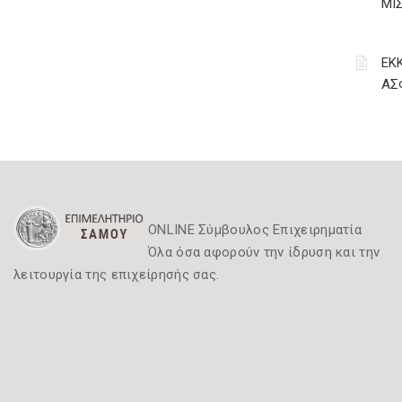
ΜΙ
ΕΚ
ΑΣ
ONLINE Σύμβουλος Επιχειρηματία
Όλα όσα αφορούν την ίδρυση και την
λειτουργία της επιχείρησής σας.