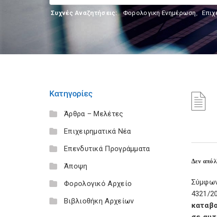
Συχνές Αναζητήσεις:
Φορολογικη Ενημέρωση
,
Επιχ
Κατηγορίες
Άρθρα – Μελέτες
Επιχειρηματικά Νέα
Επενδυτικά Προγράμματα
Δεν απόλ
Άποψη
Σύμφων
Φορολογικό Αρχείο
4321/2
Βιβλιοθήκη Αρχείων
καταβο