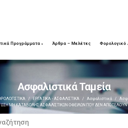
τικά Προγράμματα
Άρθρα – Μελέτες
Φορολογικό
Ασφαλιστικά Ταμεία
ΡΟΛΟΓΙΣΤΙΚΑ
/
ΕΡΓΑΤΙΚΑ - ΑΣΦΑΛΙΣΤΙΚΑ
/
Ασφαλιστικά
/
Ασφα
ΠΤΩΣΗ ΜΗ ΚΑΤΑΒΟΛΗΣ ΑΣΦΑΛΙΣΤΙΚΩΝ ΟΦΕΙΛΩΝ ΠΟΥ ΔΕΝ ΑΠΟΤΕΛΟΥΝ