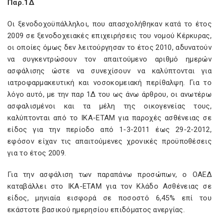
Παρ.1Δ
Οι ξενοδοχοϋπάλληλοι, που απασχολήθηκαν κατά το έτος
2009 σε ξενοδοχειακές επιχειρήσεις του νομού Κέρκυρας,
οι οποίες όμως δεν λειτούργησαν το έτος 2010, αδυνατούν
να συγκεντρώσουν τον απαιτούμενο αριθμό ημερών
ασφάλισης ώστε να συνεχίσουν να καλύπτονται για
ιατροφαρμακευτική και νοσοκομειακή περίθαλψη. Για το
λόγο αυτό, με την παρ 1Δ του ως άνω άρθρου, οι ανωτέρω
ασφαλισμένοι και τα μέλη της οικογενείας τους,
καλύπτονται από το ΙΚΑ-ΕΤΑΜ για παροχές ασθένειας σε
είδος για την περίοδο από 1-3-2011 έως 29-2-2012,
εφόσον είχαν τις απαιτούμενες χρονικές προϋποθέσεις
για το έτος 2009.
Για την ασφάλιση των παραπάνω προσώπων, ο ΟΑΕΔ
καταβάλλει στο ΙΚΑ-ΕΤΑΜ για τον Κλάδο Ασθένειας σε
είδος, μηνιαία εισφορά σε ποσοστό 6,45% επί του
εκάστοτε βασικού ημερησίου επιδόματος ανεργίας.