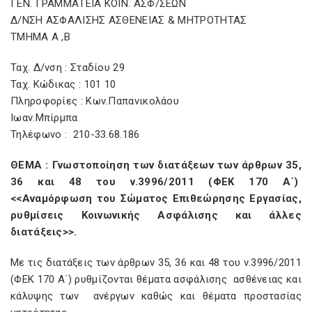
ΓΕΝ. ΓΡΑΜΜΑΤΕΙΑ ΚΟΙΝ. ΑΣΦ/ΣΕΩΝ
Δ/ΝΣΗ ΑΣΦΑΛΙΣΗΣ ΑΣΘΕΝΕΙΑΣ & ΜΗΤΡΟΤΗΤΑΣ
ΤΜΗΜΑ Α ,Β
Ταχ. Δ/νση : Σταδίου 29
Ταχ. Κώδικας : 101 10
Πληροφορίες : Κων.Παπανικολάου
Ιωαν.Μπίρμπα
Τηλέφωνο : 210-33.68.186
ΘΕΜΑ : Γνωστοποίηση των διατάξεων των άρθρων 35,
36 και 48 του ν.3996/2011 (ΦΕΚ 170 Α΄)
<<Αναμόρφωση του Σώματος Επιθεώρησης Εργασίας,
ρυθμίσεις Κοινωνικής Ασφάλισης και άλλες
διατάξεις>>.
Με τις διατάξεις των άρθρων 35, 36 και 48 του ν.3996/2011
(ΦΕΚ 170 Α΄) ρυθμίζονται θέματα ασφάλισης ασθένειας και
κάλυψης των ανέργων καθώς και θέματα προστασίας