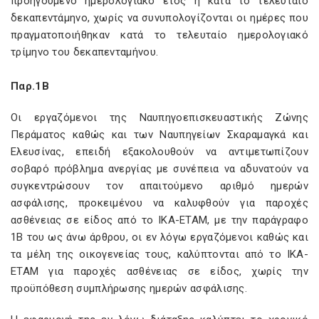
προηγούμενο ημερολογιακό έτος ή κατά το τελευταίο
δεκαπεντάμηνο, χωρίς να συνυπολογίζονται οι ημέρες που
πραγματοποιήθηκαν κατά το τελευταίο ημερολογιακό
τρίμηνο του δεκαπενταμήνου.
Παρ.1Β
Οι εργαζόμενοι της Ναυπηγοεπισκευαστικής Ζώνης
Περάματος καθώς και των Ναυπηγείων Σκαραμαγκά και
Ελευσίνας, επειδή εξακολουθούν να αντιμετωπίζουν
σοβαρό πρόβλημα ανεργίας με συνέπεια να αδυνατούν να
συγκεντρώσουν τον απαιτούμενο αριθμό ημερών
ασφάλισης, προκειμένου να καλυφθούν για παροχές
ασθένειας σε είδος από το ΙΚΑ-ΕΤΑΜ, με την παράγραφο
1Β του ως άνω άρθρου, οι εν λόγω εργαζόμενοι καθώς και
τα μέλη της οικογενείας τους, καλύπτονται από το ΙΚΑ-
ΕΤΑΜ για παροχές ασθένειας σε είδος, χωρίς την
προϋπόθεση συμπλήρωσης ημερών ασφάλισης.