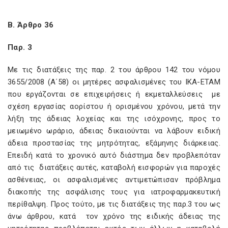
Β. Άρθρο 36
Παρ. 3
Με τις διατάξεις της παρ. 2 του άρθρου 142 του νόμου
3655/2008 (Α΄58) οι μητέρες ασφαλισμένες του ΙΚΑ-ΕΤΑΜ
που εργάζονται σε επιχειρήσεις ή εκμεταλλεύσεις με
σχέση εργασίας αορίστου ή ορισμένου χρόνου, μετά την
λήξη της άδειας λοχείας και της ισόχρονης, προς το
μειωμένο ωράριο, άδειας δικαιούνται να λάβουν ειδική
άδεια προστασίας της μητρότητας, εξάμηνης διάρκειας.
Επειδή κατά το χρονικό αυτό διάστημα δεν προβλεπόταν
από τις διατάξεις αυτές, καταβολή εισφορών για παροχές
ασθένειας, οι ασφαλισμένες αντιμετώπισαν πρόβλημα
διακοπής της ασφάλισης τους για ιατροφαρμακευτική
περίθαλψη. Προς τούτο, με τις διατάξεις της παρ.3 του ως
άνω άρθρου, κατά τον χρόνο της ειδικής άδειας της