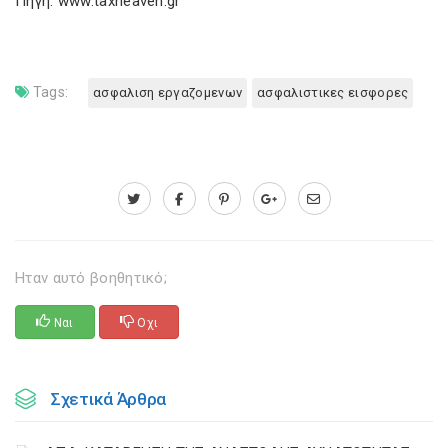
Πηγή: www.taxheaven.gr
Tags:
ασφαλιση εργαζομενων
ασφαλιστικες εισφορες
Ηταν αυτό βοηθητικό;
Ναι
Οχι
Σχετικά Άρθρα