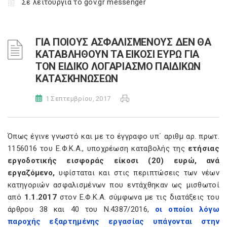
Σε λειτουργία το gov.gr messenger
ΓΙΑ ΠΟΙΟΥΣ ΑΣΦΑΛΙΣΜΕΝΟΥΣ ΔΕΝ ΘΑ
ΚΑΤΑΒΛΗΘΟΥΝ ΤΑ ΕΙΚΟΣΙ ΕΥΡΩ ΓΙΑ
ΤΟΝ ΕΙΔΙΚΟ ΛΟΓΑΡΙΑΣΜΟ ΠΑΙΔΙΚΩΝ
ΚΑΤΑΣΚΗΝΩΣΕΩΝ
1 Σεπτεμβρίου, 2017
Όπως έγινε γνωστό και με το έγγραφο υπ΄ αριθμ αρ. πρωτ.
1156016 του Ε.Φ.Κ.Α., υποχρέωση καταβολής της
ετήσιας
εργοδοτικής εισφοράς είκοσι (20) ευρώ, ανά
εργαζόμενο,
υφίσταται και στις περιπτώσεις των νέων
κατηγοριών ασφαλισμένων που εντάχθηκαν ως μισθωτοί
από
1.1.2017
στον Ε.Φ.Κ.Α. σύμφωνα με τις διατάξεις του
άρθρου 38 και 40 του Ν.4387/2016,
οι οποίοι λόγω
παροχής εξαρτημένης εργασίας υπάγονται στην