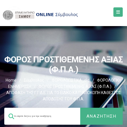
ΦΟΡΟΣ ΠΡΟΣΤΙΘΕΜΕΝΗΣ ΑΞΙΑΣ
(Φ.Π.Α.)
Home
/
Σύμβουλος
/
ΦΟΡΟΛΟΓΙΣΤΙΚΑ_old
/
ΦΟΡΟΛΟΓΙΚΗ
ΕΝΗΜΕΡΩΣΗ
/
ΦΟΡΟΣ ΠΡΟΣΤΙΘΕΜΕΝΗΣ ΑΞΙΑΣ (Φ.Π.Α.)
/
ΑΠΟΦΑΣΗ ΤΗΣ Γ.Γ.Δ.Ε. ΓΙΑ ΤΟ ΕΙΔΙΚΟ ΚΑΤ’ ΑΠΟΚΟΠΗ ΚΑΘΕΣΤΩΣ
ΑΠΟΔΟΣΗΣ ΤΟΥ Φ.Π.Α.