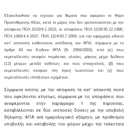
Εξακολουθούν να ισχύουν για θέματα που αφορούν το Φόρο
Προστιθέμενης Αξίας, κατά το μέρος που δεν τροποποιούνται με την
απόφαση ΠΟΛ.1010/9.1.2015, οι αποφάσεις ΠΟΛ.1320/30.12.1998,
ΠΟΛ.1065/4.4.2007, ΠΟΛ.1114/30.7.2008, για την εφαρμογή ειδικού
κατ’ αποκοπή καθεστώτος απόδοσης του ΦΠΑ, σύμφωνα με το
άρθρο 40 του Κώδικα ΦΠΑ (Ν. 2859/2000), από (α) τους
εκμεταλλευτές σκαφών παράκτιας αλιείας, μήκους μέχρι δώδεκα
(12) μέτρων μεταξύ καθέτων, και τους σπογγαλιείς, (β) τους
εκμεταλλευτές σκαφών στη λίμνη Ιωαννίνων και (γ) τους
εκμεταλλευτές ιππήλατων οχημάτων.
Σύμφωνα επίσης με την απόφαση τα κατ’ αποκοπή ποσά
που οφείλονται ετησίως, σύμφωνα με τις αποφάσεις που
αναφέρονται στην παράγραφο 1 της παρούσας,
καταβάλλονται σε δύο ισόποσες δόσεις με την υποβολή
δήλωσης ΦΠΑ ανά ημερολογιακό εξάμηνο, με προθεσμία
υποβολής και καταβολής του φόρου μέχρι την τελευταία