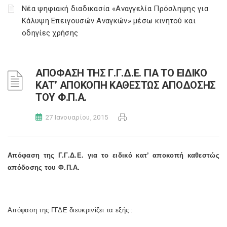
Νέα ψηφιακή διαδικασία «Αναγγελία Πρόσληψης για
Κάλυψη Επειγουσών Αναγκών» μέσω κινητού και
οδηγίες χρήσης
ΑΠΟΦΑΣΗ ΤΗΣ Γ.Γ.Δ.Ε. ΓΙΑ ΤΟ ΕΙΔΙΚΟ
ΚΑΤ’ ΑΠΟΚΟΠΗ ΚΑΘΕΣΤΩΣ ΑΠΟΔΟΣΗΣ
ΤΟΥ Φ.Π.Α.
27 Ιανουαρίου, 2015
Απόφαση της Γ.Γ.Δ.Ε. για το ειδικό κατ’ αποκοπή καθεστώς
απόδοσης του Φ.Π.Α.
Απόφαση της ΓΓΔΕ διευκρινίζει τα εξής :