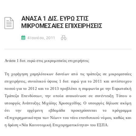
ΑΝΑΣΑ 1 ΔΙΣ. ΕΥΡΩ ΣΤΙΣ
ΜΙΚΡΟΜΕΣΑΙΕΣ ΕΠΙΧΕΙΡΗΣΕΙΣ
4 Ιουνίου, 2011
Ανάσα 1 δισ. ευρώ στις μικρομεσαίες επιχειρήσεις
Τη χορήγηση χαμηλότοκων δανείων από τις τράπεζες σε μικρομεσαίες
επιχειρήσεις, συνολικού ύψους 1 δισ. ευρώ για το 2011 και αντίστοιχου
ποσού για το 2012 και το 2013 προβλέπει η συμφωνία με την Ευρωπαϊκή
Τράπεζα Επενδύσεων, την οποία ανακοίνωσε σε συνέντευξη Τύπου ο
υπουργός Ανάπτυξης Μιχάλης Χρυσοχοΐδης. Ο υπουργός δήλωσε ακόμη
ότι την ερχόμενη εβδομάδα προκηρύσσεται το πρόγραμμα
«Επιχειρηματικότητα των Νέων» του νέου επενδυτικού νόμου, καθώς και
η δράση «Νέα Καινοτομική Επιχειρηματικότητα» του ΕΣΠΑ.