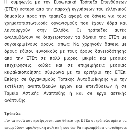
Η συμφωνία με την Ευρωπαϊκή Τράπεζα Επενδύσεων
(ΕΤΕπ) ύστερα από την παροχή εγγυήσεων του ελληνικού
δημοσίου προς την τράπεζα αφορά σε δάνεια για τους
χρηματοπιστωτικούς οργανισμούς που έχουν έδρα και
λειτουργούν στην Ελλάδα. Οι τράπεζες αυτές
αναλαμβάνουν να διαχειριστούν τα δάνεια της ΕΤΕπ με
συγκεκριμένους όρους, όπως: Nα χορηγούν δάνεια με
όρους εξίσου ευνοϊκούς με τους όρους δανειοδότησης
από την ΕΤΕπ σε πολύ μικρές, μικρές και μεσαίες
επιχειρήσεις, καθώς και σε επιχειρήσεις μεσαίας
κεφαλαιοποίησης σύμφωνα με τα κριτήρια της ΕΤΕπ.
Επίσης σε Οργανισμούς Τοπικής Αυτοδιοίκησης για την
εκτέλεση αναπτυξιακών έργων και επενδύσεων ή σε
Ταμεία Αστικής Ανάπτυξης ή και σε έργα αστικής
ανάπτυξης.
Τράπεζες
Για τα ποσά που προέρχονται από δάνεια της ΕΤΕπ οι τράπεζες πρέπει να
εφαρμόζουν τιμολογιακή πολιτική που δεν θα περιλαμβάνει οποιοδήποτε