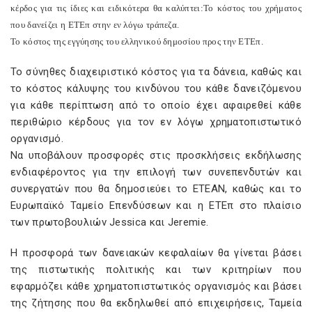
κέρδος για τις ίδιες και ειδικότερα θα καλύπτει:
To κόστος του χρήματος
που δανείζει η ΕΤΕπ στην εν λόγω τράπεζα.
Το κόστος της εγγύησης του ελληνικού δημοσίου προς την ΕΤΕπ.
Το σύνηθες διαχειριστικό κόστος για τα δάνεια, καθώς και
το κόστος κάλυψης του κινδύνου του κάθε δανειζόμενου
για κάθε περίπτωση από το οποίο έχει αφαιρεθεί κάθε
περιθώριο κέρδους για τον εν λόγω χρηματοπιστωτικό
οργανισμό.
Να υποβάλουν προσφορές στις προσκλήσεις εκδήλωσης
ενδιαφέροντος για την επιλογή των συνεπενδυτών και
συνεργατών που θα δημοσιεύει το ΕΤΕΑΝ, καθώς και το
Ευρωπαϊκό Ταμείο Επενδύσεων και η ΕΤΕπ στο πλαίσιο
των πρωτοβουλιών Jessica και Jeremie.
H προσφορά των δανειακών κεφαλαίων θα γίνεται βάσει
της πιστωτικής πολιτικής και των κριτηρίων που
εφαρμόζει κάθε χρηματοπιστωτικός οργανισμός και βάσει
της ζήτησης που θα εκδηλωθεί από επιχειρήσεις, Ταμεία