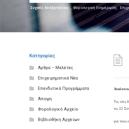
Συχνές Αναζητήσεις:
Φορολογικη Ενημέρωση
,
Επιχ
Κατηγορίες
Άρθρα – Μελέτες
Επιχειρηματικά Νέα
Επενδυτικά Προγράμματα
Αναλυτικ
Άποψη
Τις νέες
τις 22 Σ
Φορολογικό Αρχείο
Βιβλιοθήκη Αρχείων
για τους 