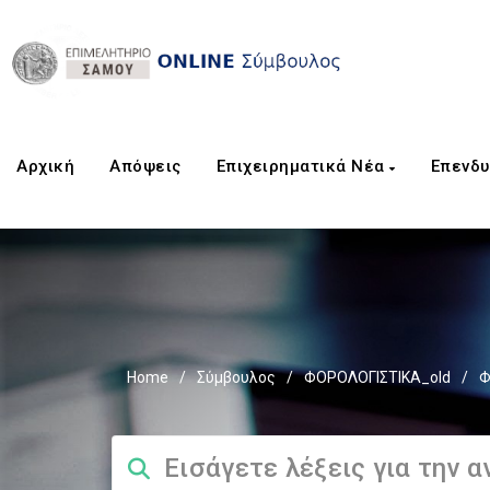
Αρχική
Aπόψεις
Επιχειρηματικά Νέα
Επενδυ
Home
/
Σύμβουλος
/
ΦΟΡΟΛΟΓΙΣΤΙΚΑ_old
/
Φ