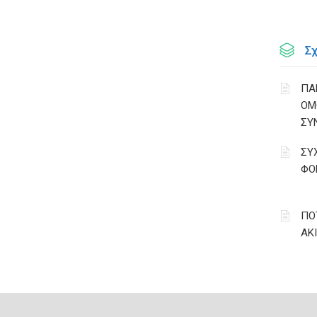
Σ
ΠΑ
ΟΜ
ΣΥ
ΣΥ
ΦΟ
ΠΟ
ΑΚ