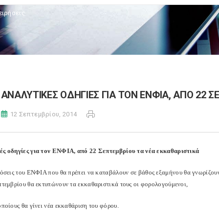
ειρήσεις
ΑΝΑΛΥΤΙΚΕΣ ΟΔΗΓΙΕΣ ΓΙΑ ΤΟΝ ΕΝΦΙΑ, ΑΠΟ 22 
12 Σεπτεμβρίου, 2014
ές οδηγίες για τον ΕΝΦΙΑ, από 22 Σεπτεμβρίου τα νέα εκκαθαριστικά
 δόσεις του ΕΝΦΙΑ που θα πρέπει να καταβάλουν σε βάθος εξαμήνου θα γνωρίζου
επτεμβρίου θα εκτυπώνουν τα εκκαθαριστικά τους οι φορολογούμενοι,
οποίους θα γίνει νέα εκκαθάριση του φόρου.