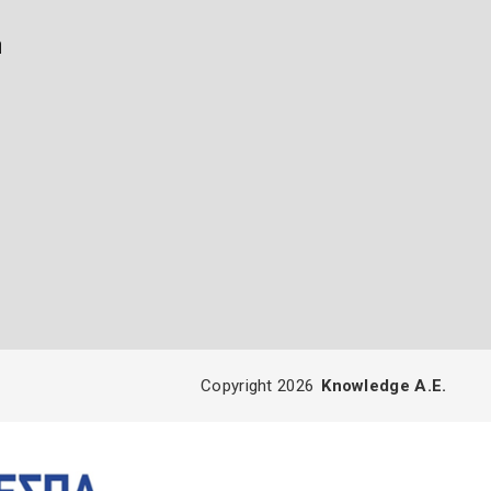
ή
Copyright 2026
Knowledge A.E.