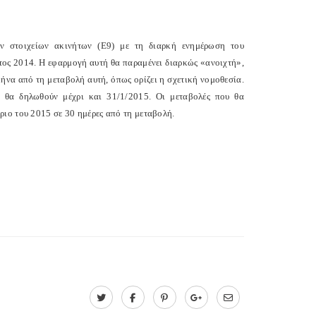
ν στοιχείων ακινήτων (Ε9) με τη διαρκή ενημέρωση του
έτος 2014. Η εφαρμογή αυτή θα παραμένει διαρκώς «ανοιχτή»,
ήνα από τη μεταβολή αυτή, όπως ορίζει η σχετική νομοθεσία.
, θα δηλωθούν μέχρι και 31/1/2015. Οι μεταβολές που θα
ιο του 2015 σε 30 ημέρες από τη μεταβολή.