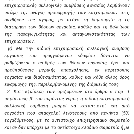
επιχειρησιακές συλλογικές συμβάσεις εργασίας λαμβάνουν
υπόψη την ανάγκη προσαρμογής των επιχειρήσεων στις
συνθήκες της αγοράς, με στόχο τη δημιουργία ή τη
διατήρηση των θέσεων εργασίας, καθώς και τη βελτίωση
της παραγωγικότητας και ανταγωνιστικότητας των
επιχειρήσεων.
β) Με την ειδική επιχειρησιακή συλλογική σύμβαση
εργασίας του προηγούμενου εδαφίου δύνανται να
ρυθμίζονται ο αριθμός των θέσεων εργασίας, όροι και
προϋποθέσεις μερικής απασχόλησης, εκ περιτροπής
εργασίας και διαθεσιμότητας, καθώς και κάθε άλλος όρος
εφαρμογής της, περιλαμβανομένης της διάρκειάς τους.
2. Κατ' εξαίρεση των οριζομένων στο άρθρο 6 παρ. 1
περίπτωση β' του παρόντος νόμου, η ειδική επιχειρησιακή
συλλογική σύμβαση μπορεί να καταρτιστεί και από
εργοδότη που απασχολεί λιγότερους από πενήντα (50)
εργαζόμενους, με το αντίστοιχο επιχειρησιακό σωματείο
και αν δεν υπάρχει με το αντίστοιχο κλαδικό σωματείο ή με