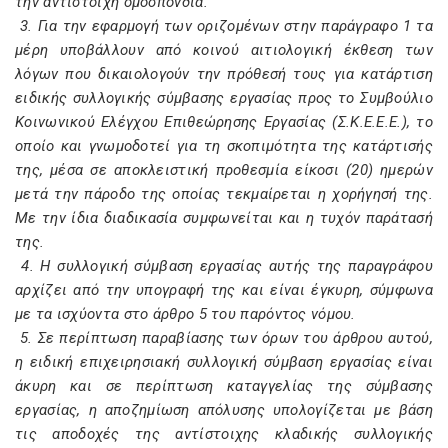
την αντίστοιχη ομοσπονδία.
3. Για την εφαρμογή των οριζομένων στην παράγραφο 1 τα
μέρη υποβάλλουν από κοινού αιτιολογική έκθεση των
λόγων που δικαιολογούν την πρόθεσή τους για κατάρτιση
ειδικής συλλογικής σύμβασης εργασίας προς το Συμβούλιο
Κοινωνικού Ελέγχου Επιθεώρησης Εργασίας (Σ.Κ.Ε.Ε.Ε.), το
οποίο και γνωμοδοτεί για τη σκοπιμότητα της κατάρτισής
της, μέσα σε αποκλειστική προθεσμία είκοσι (20) ημερών
μετά την πάροδο της οποίας τεκμαίρεται η χορήγησή της.
Με την ίδια διαδικασία συμφωνείται και η τυχόν παράτασή
της.
4. Η συλλογική σύμβαση εργασίας αυτής της παραγράφου
αρχίζει από την υπογραφή της και είναι έγκυρη, σύμφωνα
με τα ισχύοντα στο άρθρο 5 του παρόντος νόμου.
5. Σε περίπτωση παραβίασης των όρων του άρθρου αυτού,
η ειδική επιχειρησιακή συλλογική σύμβαση εργασίας είναι
άκυρη και σε περίπτωση καταγγελίας της σύμβασης
εργασίας, η αποζημίωση απόλυσης υπολογίζεται με βάση
τις αποδοχές της αντίστοιχης κλαδικής συλλογικής