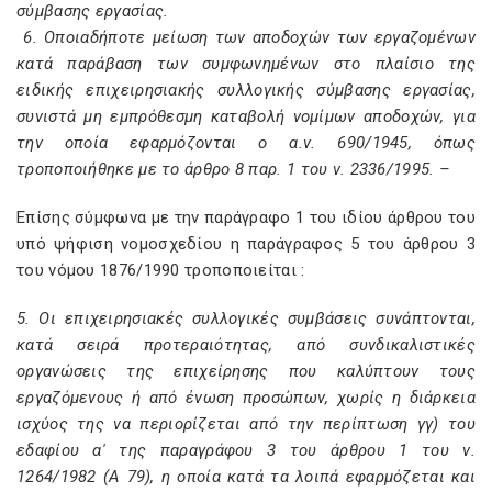
σύμβασης εργασίας.
6. Οποιαδήποτε μείωση των αποδοχών των εργαζομένων
κατά παράβαση των συμφωνημένων στο πλαίσιο της
ειδικής επιχειρησιακής συλλογικής σύμβασης εργασίας,
συνιστά μη εμπρόθεσμη καταβολή νομίμων αποδοχών, για
την οποία εφαρμόζονται ο α.ν. 690/1945, όπως
τροποποιήθηκε με το άρθρο 8 παρ. 1 του ν. 2336/1995. –
Επίσης σύμφωνα με την παράγραφο 1 του ιδίου άρθρου του
υπό ψήφιση νομοσχεδίου η παράγραφος 5 του άρθρου 3
του νόμου 1876/1990 τροποποιείται :
5. Οι επιχειρησιακές συλλογικές συμβάσεις συνάπτονται,
κατά σειρά προτεραιότητας, από συνδικαλιστικές
οργανώσεις της επιχείρησης που καλύπτουν τους
εργαζόμενους ή από ένωση προσώπων, χωρίς η διάρκεια
ισχύος της να περιορίζεται από την περίπτωση γγ) του
εδαφίου α' της παραγράφου 3 του άρθρου 1 του ν.
1264/1982 (Α 79), η οποία κατά τα λοιπά εφαρμόζεται και