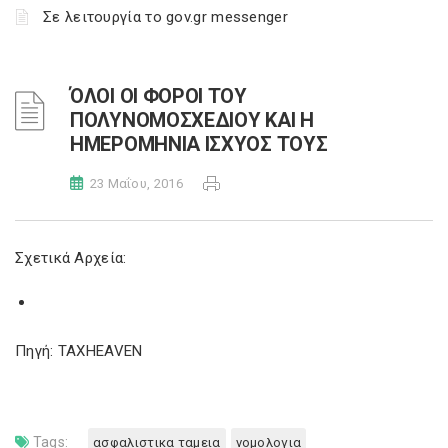
Σε λειτουργία το gov.gr messenger
ΌΛΟΙ ΟΙ ΦΟΡΟΙ ΤΟΥ
ΠΟΛΥΝΟΜΟΣΧΕΔΙΟΥ ΚΑΙ Η
ΗΜΕΡΟΜΗΝΙΑ ΙΣΧΥΟΣ ΤΟΥΣ
23 Μαΐου, 2016
Σχετικά Αρχεία:
Πηγή: TAXHEAVEN
Tags:
ασφαλιστικα ταμεια
νομολογια