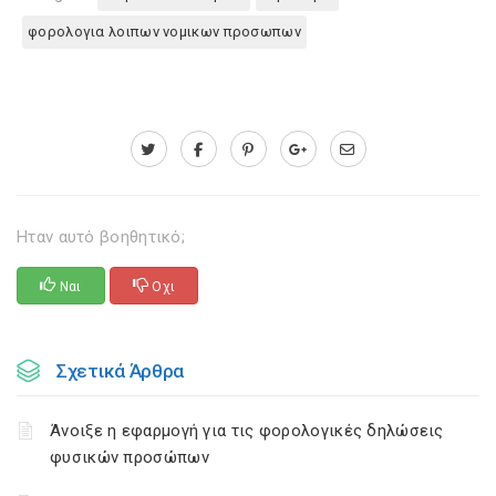
φορολογια λοιπων νομικων προσωπων
Ηταν αυτό βοηθητικό;
Ναι
Οχι
Σχετικά Άρθρα
Άνοιξε η εφαρμογή για τις φορολογικές δηλώσεις
φυσικών προσώπων